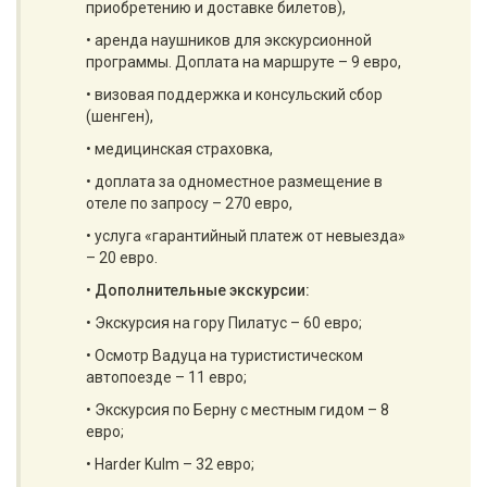
приобретению и доставке билетов),
• аренда наушников для экскурсионной
программы. Доплата на маршруте – 9 евро,
• визовая поддержка и консульский сбор
(шенген),
• медицинская страховка,
• доплата за одноместное размещение в
отеле по запросу – 270 евро,
• услуга «гарантийный платеж от невыезда»
– 20 евро.
•
Дополнительные экскурсии:
• Экскурсия на гору Пилатус – 60 евро;
• Осмотр Вадуца на туристистическом
автопоезде – 11 евро;
• Экскурсия по Берну с местным гидом – 8
евро;
• Harder Kulm – 32 евро;