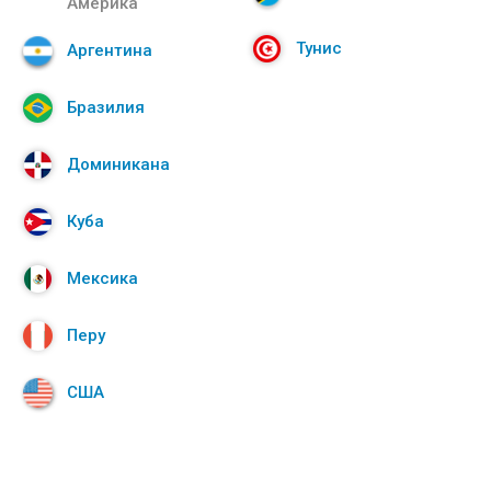
Америка
Тунис
Аргентина
Бразилия
Доминикана
Куба
Мексика
Перу
США