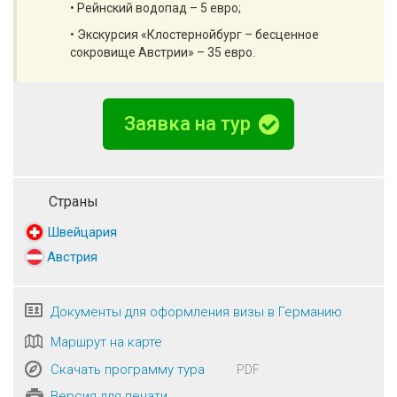
• Рейнский водопад – 5 евро;
• Экскурсия «Клостернойбург – бесценное
сокровище Австрии» – 35 евро.
Заявка на тур
Страны
Швейцария
Австрия
Документы для оформления визы в Германию
Маршрут на карте
Скачать программу тура
PDF
Версия для печати