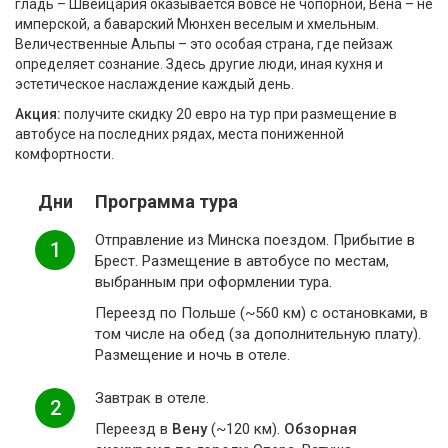
гладь – Швейцария оказывается вовсе не чопорной, Вена – не
имперской, а баварский Мюнхен веселым и хмельным.
Величественные Альпы – это особая страна, где пейзаж
определяет сознание. Здесь другие люди, иная кухня и
эстетическое наслаждение каждый день.
Акция:
получите скидку 20 евро на тур при размещение в
автобусе на последних рядах, места пониженной
комфортности.
Дни
Программа тура
Отправление из Минска поездом. Прибытие в
1
Брест. Размещение в автобусе по местам,
выбранным при оформлении тура.
Переезд по Польше (~560 км) с остановками, в
том числе на обед (за дополнительную плату).
Размещение и ночь в отеле.
Завтрак в отеле.
2
Переезд в
Вену
(~120 км).
Обзорная