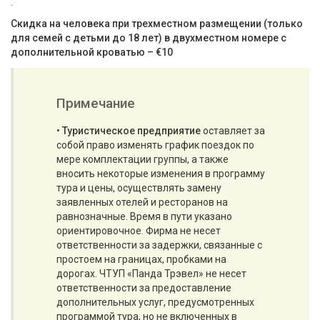
.
Скидка на человека при трехместном размещении (только
для семей с детьми до 18 лет) в двухместном номере с
дополнительной кроватью – €10
Примечание
•
Туристическое предприятие
оставляет за
собой право изменять график поездок по
мере комплектации группы, а также
вносить некоторые изменения в программу
тура и цены, осуществлять замену
заявленных отелей и ресторанов на
равнозначные. Время в пути указано
ориентировочное. Фирма не несет
ответственности за задержки, связанные с
простоем на границах, пробками на
дорогах. ЧТУП «Панда Трэвел» не несет
ответственности за предоставление
дополнительных услуг, предусмотренных
программой тура, но не включенных в