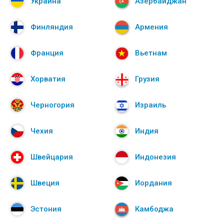
Украина
Азербайджан
Финляндия
Армения
Франция
Вьетнам
Хорватия
Грузия
Черногория
Израиль
Чехия
Индия
Швейцария
Индонезия
Швеция
Иордания
Эстония
Камбоджа