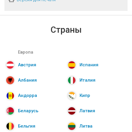
Страны
Европа
Австрия
Испания
Албания
Италия
Андорра
Кипр
Беларусь
Латвия
Бельгия
Литва