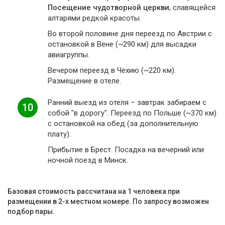
Посещение чудотворной церкви
, славящейся
алтарями редкой красоты.
Во второй половине дня переезд по Австрии с
остановкой в Вене (~290 км) для высадки
авиагруппы.
Вечером переезд в Чехию (~220 км).
Размещение в отеле.
Ранний выезд из отеля – завтрак забираем с
10
собой "в дорогу". Переезд по Польше (~370 км)
с остановкой на обед (за дополнительную
плату).
Прибытие в Брест. Посадка на вечерний или
ночной поезд в Минск.
Базовая стоимость рассчитана на 1 человека при
размещении в 2-х местном номере. По запросу возможен
подбор пары.