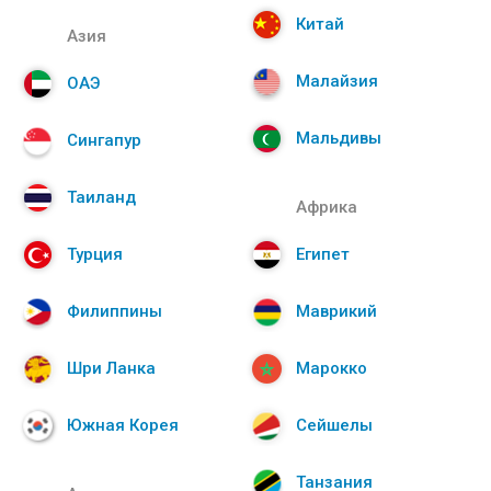
Китай
Азия
Малайзия
ОАЭ
Мальдивы
Сингапур
Таиланд
Африка
Турция
Египет
Филиппины
Маврикий
Шри Ланка
Марокко
Южная Корея
Сейшелы
Танзания