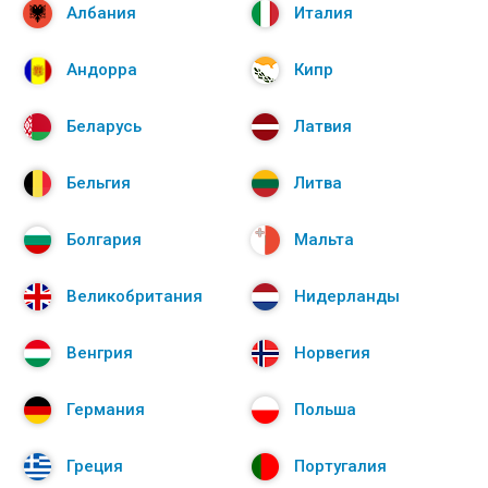
Албания
Италия
Андорра
Кипр
Беларусь
Латвия
Бельгия
Литва
Болгария
Мальта
Великобритания
Нидерланды
Венгрия
Норвегия
Германия
Польша
Греция
Португалия