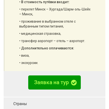
•
В стоимость путёвки входит:
• перелет Минск – Хургада/Шарм-эль-Шейх
– Минск,
• проживание в выбранном отеле с
выбранным типом питания,
• медицинская страховка,
• трансфер аэропорт – отель – аэропорт.
•
Дополнительно оплачиваются:
• виза,
• экскурсии.
Заявка на тур
Страны