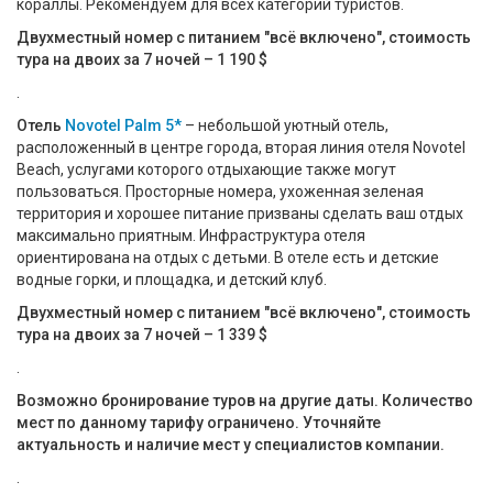
кораллы. Рекомендуем для всех категорий туристов.
Двухместный номер с питанием "всё включено", стоимость
тура на двоих за 7 ночей – 1 190 $
.
Отель
Novotel Palm 5*
– небольшой уютный отель,
расположенный в центре города, вторая линия отеля Novotel
Beach, услугами которого отдыхающие также могут
пользоваться. Просторные номера, ухоженная зеленая
территория и хорошее питание призваны сделать ваш отдых
максимально приятным. Инфраструктура отеля
ориентирована на отдых с детьми. В отеле есть и детские
водные горки, и площадка, и детский клуб.
Двухместный номер с питанием "всё включено", стоимость
тура на двоих за 7 ночей – 1 339 $
.
Возможно бронирование туров на другие даты. Количество
мест по данному тарифу ограничено. Уточняйте
актуальность и наличие мест у специалистов компании.
.