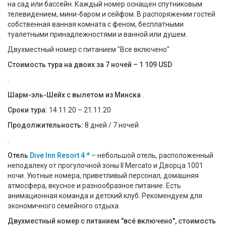
на сад или бассейн. Каждый номер оснащен спутниковым
телевидением, мини-баром и сейфом. В распоряжении гостей
собственная ванная комната с феном, бесплатными
туалетными принадлежностями и ванной или душем.
Двухместный номер с питанием "Все включено"
Стоимость тура на двоих за 7 ночей – 1 109 USD
.
Шарм-эль-Шейх с вылетом из Минска
.
Сроки тура:
14.11.20 – 21.11.20
Продолжительность:
8 дней / 7 ночей
.
Отель
Dive Inn Resort 4 *
– небольшой отель, расположенный
неподалеку от прогулочной зоны Il Mercato и Дворца 1001
ночи. Уютные номера, приветливый персонал, домашняя
атмосфера, вкусное и разнообразное питание. Есть
анимационная команда и детский клуб. Рекомендуем для
экономичного семейного отдыха.
Двухместный номер с питанием "всё включено", стоимость