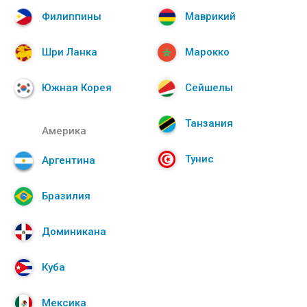
Филиппины
Маврикий
Шри Ланка
Марокко
Южная Корея
Сейшелы
Танзания
Америка
Тунис
Аргентина
Бразилия
Доминикана
Куба
Мексика