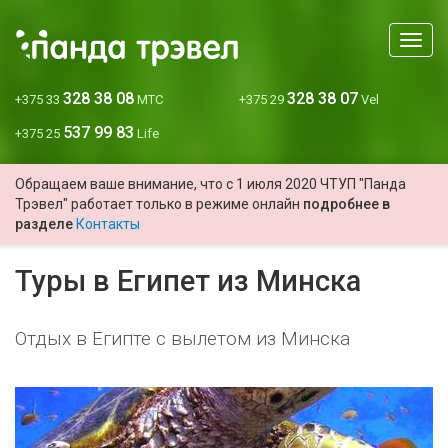
Мен
328 38 08
328 38 07
+375 33
МТС
+375 29
Vel
537 99 83
+375 25
Life
Обращаем ваше внимание, что с 1 июля 2020 ЧТУП "Панда
Трэвел" работает только в режиме онлайн
подробнее в
разделе
Контакты
Туры в Египет из Минска
Отдых в Египте с вылетом из Минска