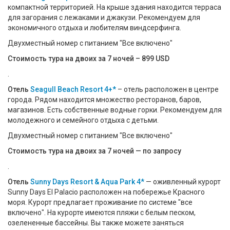
компактной территорией. На крыше здания находится терраса
для загорания с лежаками и джакузи. Рекомендуем для
экономичного отдыха и любителям виндсерфинга.
Двухместный номер с питанием "Все включено"
Стоимость тура на двоих за 7 ночей – 899 USD
.
Отель
Seagull Beach Resort 4+*
– отель расположен в центре
города. Рядом находится множество ресторанов, баров,
магазинов. Есть собственные водные горки. Рекомендуем для
молодежного и семейного отдыха с детьми.
Двухместный номер с питанием "Все включено"
Стоимость тура на двоих за 7 ночей — по запросу
.
Отель
Sunny Days Resort & Aqua Park 4*
— оживленный курорт
Sunny Days El Palacio расположен на побережье Красного
моря. Курорт предлагает проживание по системе "все
включено". На курорте имеются пляжи с белым песком,
озелененные бассейны. Вы также можете заняться