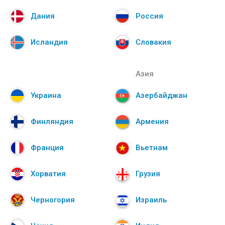
Дания
Россия
Исландия
Словакия
Азия
Украина
Азербайджан
Финляндия
Армения
Франция
Вьетнам
Хорватия
Грузия
Черногория
Израиль