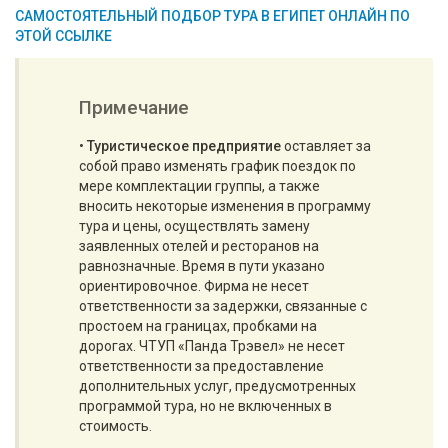
САМОСТОЯТЕЛЬНЫЙ ПОДБОР ТУРА В ЕГИПЕТ ОНЛАЙН ПО
ЭТОЙ ССЫЛКЕ
Примечание
•
Туристическое предприятие
оставляет за
собой право изменять график поездок по
мере комплектации группы, а также
вносить некоторые изменения в программу
тура и цены, осуществлять замену
заявленных отелей и ресторанов на
равнозначные. Время в пути указано
ориентировочное. Фирма не несет
ответственности за задержки, связанные с
простоем на границах, пробками на
дорогах. ЧТУП «Панда Трэвел» не несет
ответственности за предоставление
дополнительных услуг, предусмотренных
программой тура, но не включенных в
стоимость.