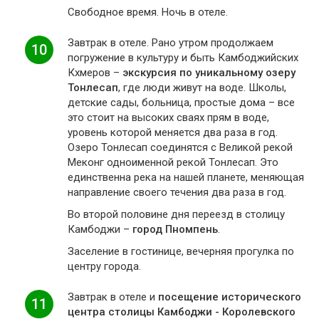
Свободное время. Ночь в отеле.
Завтрак в отеле. Рано утром продолжаем
10
погружение в культуру и быть Камбоджийских
Кхмеров –
экскурсия по уникальному озеру
Тонлесап
, где люди живут на воде. Школы,
детские сады, больница, простые дома – все
это стоит на высоких сваях прям в воде,
уровень которой меняется два раза в год.
Озеро Тонлесап соединятся с Великой рекой
Меконг одноименной рекой Тонлесап. Это
единственна река на нашей планете, меняющая
направление своего течения два раза в год.
Во второй половине дня переезд в столицу
Камбоджи –
город Пномпень
.
Заселение в гостинице, вечерняя прогулка по
центру города.
Завтрак в отеле и
посещение исторического
11
центра столицы Камбоджи - Королевского