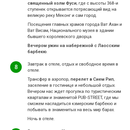
священный холм Фуси
, где с высоты 368-и
ступенек открывается потрясающий вид на
великую реку Меконг и сам город.
Посещения главных храмов города Ват Ахан и
Ват Висам, Национального музея в здании
бывшего королевского дворца.
Вечером ужин на набережной с Лаосским
барбекю
.
Завтрак в отеле, отдых и свободное время в
8
отеле.
Трансфер в аэропор,
перелет в Сием Рип
,
заселение в гостинице и небольшой отдых.
Вечером нас ждет прогулка по туристическим
кварталам и знаменитой PUB-STREET, где мы
сможем насладиться кхмерским барбекю и
побывать в знаменитых на весь мир барах.
Ночь в отеле.