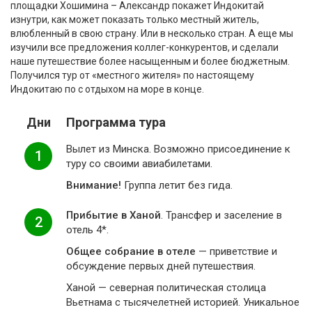
площадки Хошимина – Александр покажет Индокитай
изнутри, как может показать только местный житель,
влюбленный в свою страну. Или в несколько стран. А еще мы
изучили все предложения коллег-конкурентов, и сделали
наше путешествие более насыщенным и более бюджетным.
Получился тур от «местного жителя» по настоящему
Индокитаю по с отдыхом на море в конце.
Дни
Программа тура
Вылет из Минска. Возможно присоединение к
1
туру со своими авиабилетами.
Внимание!
Группа летит без гида.
Прибытие в Ханой
. Трансфер и заселение в
2
отель 4*.
Общее собрание в отеле
— приветствие и
обсуждение первых дней путешествия.
Ханой — северная политическая столица
Вьетнама с тысячелетней историей. Уникальное