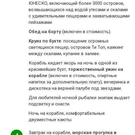
ЮНЕСКО, включающий более 3000 островов,
возвышающихся над водой утесами и скалами
с удивительными пещерами и захватывающими
пейзажами.
Обед на борту
(включен в стоимость).
Круиз по бухте
: посещение огромных
светящихся пещер, островов Ти Топ, каякинг
между скалами, купание в заливе.
Корабль кидает якорь на ночь в одной из
красивейших бухт,
торжественный ужин на
корабле
(включен в стоимость, спиртные
напитки за дополнительную плату), вечеринка и
дискотека на верхней палубе под звездами.
Для любителей ночной рыбалки экипаж выдает
подсветку и снасти.
Ночь на корабле, комфортабельные
двухместные каюты.
Завтрак на корабле,
морская прогулка в