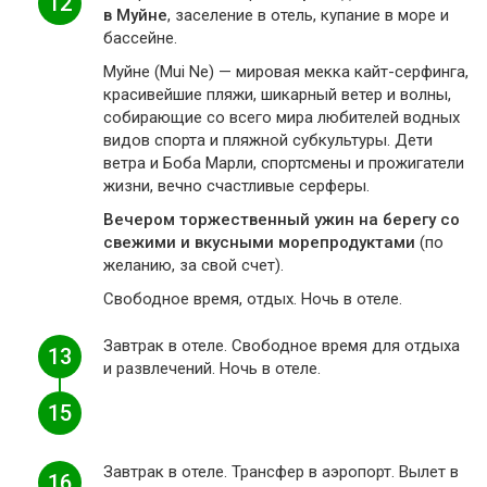
12
в Муйне
, заселение в отель, купание в море и
бассейне.
Муйне (Mui Ne) — мировая мекка кайт-серфинга,
красивейшие пляжи, шикарный ветер и волны,
собирающие со всего мира любителей водных
видов спорта и пляжной субкультуры. Дети
ветра и Боба Марли, спортсмены и прожигатели
жизни, вечно счастливые серферы.
Вечером торжественный ужин на берегу со
свежими и вкусными морепродуктами
(по
желанию, за свой счет).
Свободное время, отдых. Ночь в отеле.
Завтрак в отеле. Свободное время для отдыха
13
и развлечений. Ночь в отеле.
15
Завтрак в отеле. Трансфер в аэропорт. Вылет в
16