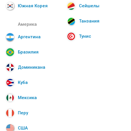
Южная Корея
Сейшелы
Танзания
Америка
Тунис
Аргентина
Бразилия
Доминикана
Куба
Мексика
Перу
США