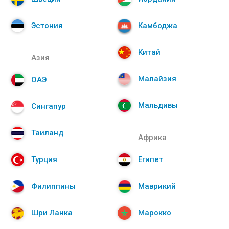
Эстония
Камбоджа
Китай
Азия
Малайзия
ОАЭ
Мальдивы
Сингапур
Таиланд
Африка
Турция
Египет
Филиппины
Маврикий
Шри Ланка
Марокко