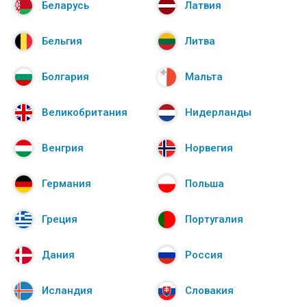
Беларусь
Латвия
Бельгия
Литва
Болгария
Мальта
Великобритания
Нидерланды
Венгрия
Норвегия
Германия
Польша
Греция
Португалия
Дания
Россия
Исландия
Словакия