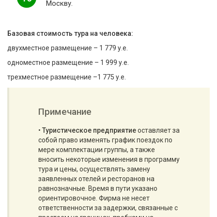
Москву.
Базовая стоимость тура на человека:
двухместное размещение – 1 779 у.е.
одноместное размещение – 1 999 у.е.
трехместное размещение –1 775 у.е.
Примечание
•
Туристическое предприятие
оставляет за
собой право изменять график поездок по
мере комплектации группы, а также
вносить некоторые изменения в программу
тура и цены, осуществлять замену
заявленных отелей и ресторанов на
равнозначные. Время в пути указано
ориентировочное. Фирма не несет
ответственности за задержки, связанные с