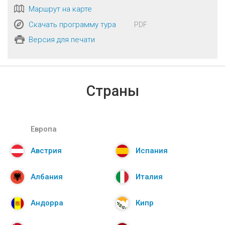
Маршрут на карте
Скачать программу тура
PDF
Версия для печати
Страны
Европа
Австрия
Испания
Албания
Италия
Андорра
Кипр