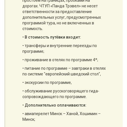
простоем на границах, пробками на
дорогах. ЧТУП «Панда Трэвел» не несет
ответственности за предоставление
дополнительных услуг, предусмотренных
программой тура, но не включенных в
стоимость.
•
В стоимость путёвки входит:
• трансферы и внутренние переезды по
программе;
• проживание в отелях по программе 4*;
• питание по программе – завтраки в отелях
по системе "европейский шведский стол",
• экскурсии по программе,
• обслуживание русскоговорящего гида-
сопровождающего по программе.
•
Дополнительно оплачиваются:
• авиаперелет Минск – Ханой, Хошимин –
Минск;