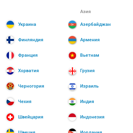
Азия
Украина
Азербайджан
Финляндия
Армения
Франция
Вьетнам
Хорватия
Грузия
Черногория
Израиль
Чехия
Индия
Швейцария
Индонезия
Швеция
Иордания