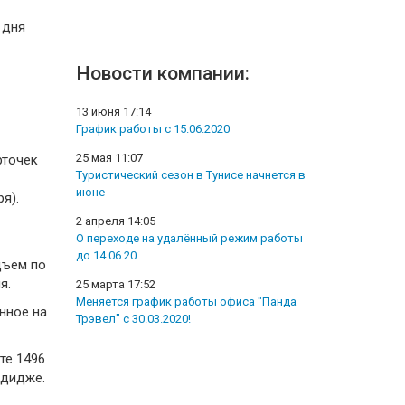
 дня
Новости компании:
13 июня 17:14
График работы с 15.06.2020
25 мая 11:07
рточек
Туристический сезон в Тунисе начнется в
июне
я).
2 апреля 14:05
О переходе на удалённый режим работы
до 14.06.20
дъем по
я.
25 марта 17:52
Меняется график работы офиса "Панда
нное на
Трэвел" с 30.03.2020!
те 1496
Адидже.