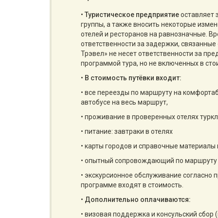
•
Туристическое предприятие
оставляет 
группы, а также вносить некоторые изме
отелей и ресторанов на равнозначные. Вр
ответственности за задержки, связанные 
Трэвел» не несет ответственности за пр
программой тура, но не включенных в сто
•
В стоимость путёвки входит:
• все переезды по маршруту на комфортаб
автобусе на весь маршрут,
• проживание в проверенных отелях туркл
• питание: завтраки в отелях
• карты городов и справочные материалы
• опытный сопровождающий по маршруту 
• экскурсионное обслуживание согласно п
программе входят в стоимость.
•
Дополнительно оплачиваются:
• визовая поддержка и консульский сбор (