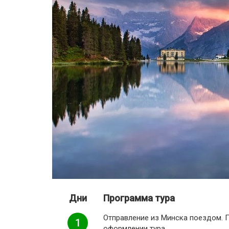
Дни
Программа тура
Отправление из Минска поездом. 
1
оформлении тура.