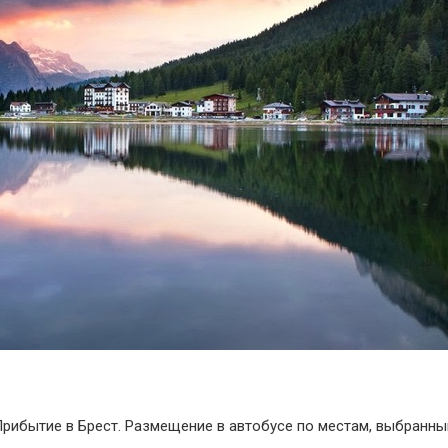
Прибытие в Брест. Размещение в автобусе по местам, выбранны