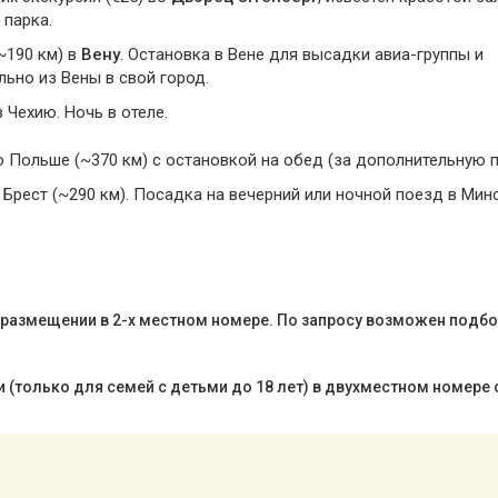
 парка.
~190 км) в
Вену
. Остановка в Вене для высадки авиа-группы и
ьно из Вены в свой город.
 Чехию. Ночь в отеле.
о Польше (~370 км) с остановкой на обед (за дополнительную п
Брест (~290 км). Посадка на вечерний или ночной поезд в Минс
и размещении в 2-х местном номере. По запросу возможен подбо
 (только для семей с детьми до 18 лет) в двухместном номере 