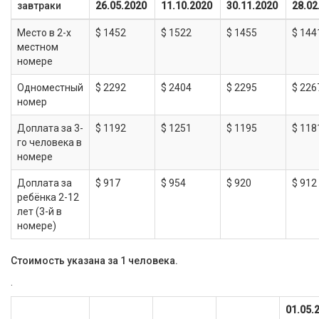
завтраки
26.05.2020
11.10.2020
30.11.2020
28.02
Место в 2-х
$ 1452
$ 1522
$ 1455
$ 144
местном
номере
Одноместный
$ 2292
$ 2404
$ 2295
$ 226
номер
Доплата за 3-
$ 1192
$ 1251
$ 1195
$ 118
го человека в
номере
Доплата за
$ 917
$ 954
$ 920
$ 912
ребёнка 2-12
лет (3-й в
номере)
Стоимость указана за 1 человека.
.
01.05.