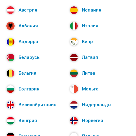
Австрия
Испания
Албания
Италия
Андорра
Кипр
Беларусь
Латвия
Бельгия
Литва
Болгария
Мальта
Великобритания
Нидерланды
Венгрия
Норвегия