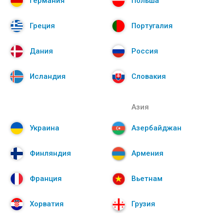
Германия
Польша
Греция
Португалия
Дания
Россия
Исландия
Словакия
Азия
Украина
Азербайджан
Финляндия
Армения
Франция
Вьетнам
Хорватия
Грузия