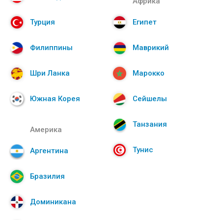
Африка
Турция
Египет
Филиппины
Маврикий
Шри Ланка
Марокко
Южная Корея
Сейшелы
Танзания
Америка
Тунис
Аргентина
Бразилия
Доминикана