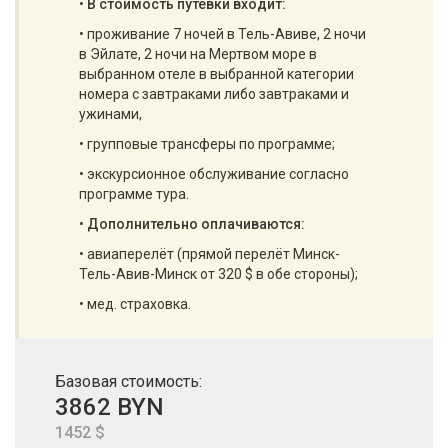
•
В стоимость путёвки входит:
• проживание 7 ночей в Тель-Авиве, 2 ночи
в Эйлате, 2 ночи на Мертвом море в
выбранном отеле в выбранной категории
номера с завтраками либо завтраками и
ужинами,
• групповые трансферы по программе;
• экскурсионное обслуживание согласно
программе тура.
•
Дополнительно оплачиваются:
• авиаперелёт (прямой перелёт Минск-
Тель-Авив-Минск от 320 $ в обе стороны);
• мед. страховка.
Базовая стоимость:
3862 BYN
1452 $