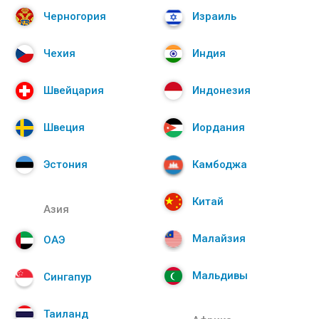
Черногория
Израиль
Чехия
Индия
Швейцария
Индонезия
Швеция
Иордания
Эстония
Камбоджа
Китай
Азия
Малайзия
ОАЭ
Мальдивы
Сингапур
Таиланд