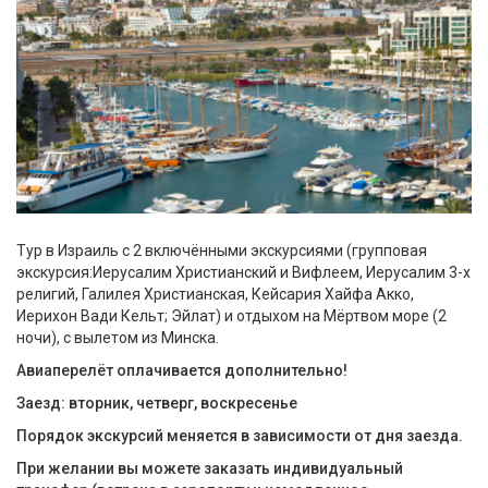
Тур в Израиль с 2 включёнными экскурсиями (групповая
экскурсия:Иерусалим Христианский и Вифлеем, Иерусалим 3-х
религий, Галилея Христианская, Кейсария Хайфа Акко,
Иерихон Вади Кельт; Эйлат) и отдыхом на Мёртвом море (2
ночи), с вылетом из Минска.
Авиаперелёт оплачивается дополнительно!
Заезд: вторник, четверг, воскресенье
Порядок экскурсий меняется в зависимости от дня заезда.
При желании вы можете заказать индивидуальный