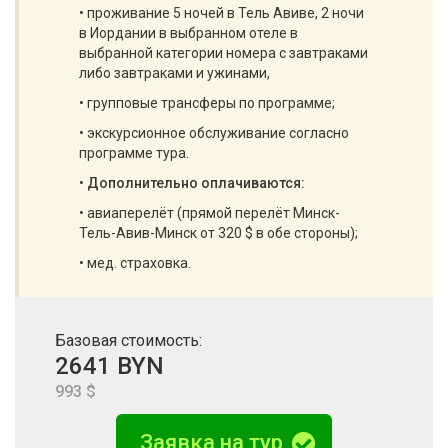
• проживание 5 ночей в Тель Авиве, 2 ночи
в Иордании в выбранном отеле в
выбранной категории номера с завтраками
либо завтраками и ужинами,
• групповые трансферы по программе;
• экскурсионное обслуживание согласно
программе тура.
•
Дополнительно оплачиваются:
• авиаперелёт (прямой перелёт Минск-
Тель-Авив-Минск от 320 $ в обе стороны);
• мед. страховка.
Базовая стоимость:
2641 BYN
993 $
Заявка на тур