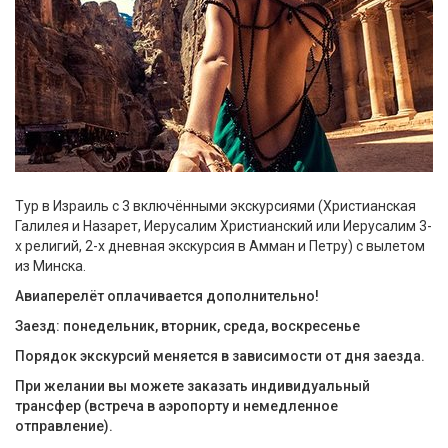
Тур в Израиль с 3 включёнными экскурсиями (Христианская
Галилея и Назарет, Иерусалим Христианский или Иерусалим 3-
х религий, 2-х дневная экскурсия в Амман и Петру) с вылетом
из Минска.
Авиаперелёт оплачивается дополнительно!
Заезд: понедельник, вторник, среда, воскресенье
Порядок экскурсий меняется в зависимости от дня заезда.
При желании вы можете заказать индивидуальный
трансфер (встреча в аэропорту и немедленное
отправление).