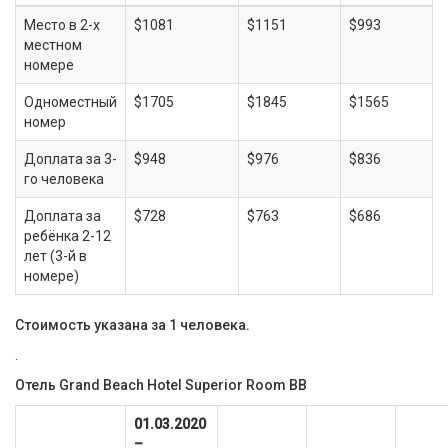
Место в 2-х
$1081
$1151
$993
местном
номере
Одноместный
$1705
$1845
$1565
номер
Доплата за 3-
$948
$976
$836
го человека
Доплата за
$728
$763
$686
ребёнка 2-12
лет (3-й в
номере)
Стоимость указана за 1 человека.
.
Отель Grand Beach Hotel Superior Room BB
01.03.2020
–