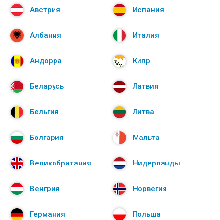
Австрия
Испания
Албания
Италия
Андорра
Кипр
Беларусь
Латвия
Бельгия
Литва
Болгария
Мальта
Великобритания
Нидерланды
Венгрия
Норвегия
Германия
Польша