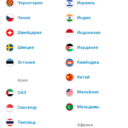
Черногория
Израиль
Чехия
Индия
Швейцария
Индонезия
Швеция
Иордания
Эстония
Камбоджа
Китай
Азия
Малайзия
ОАЭ
Мальдивы
Сингапур
Таиланд
Африка