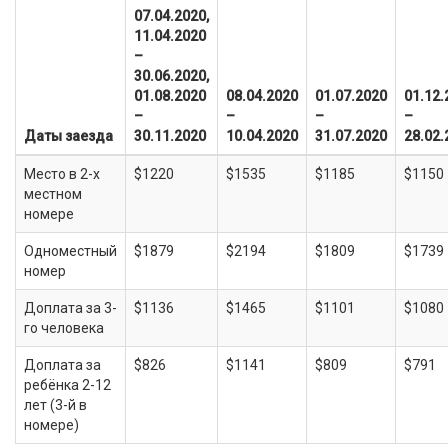
07.04.2020,
11.04.2020
–
30.06.2020,
01.08.2020
08.04.2020
01.07.2020
01.12.
–
–
–
–
Даты заезда
30.11.2020
10.04.2020
31.07.2020
28.02.
Место в 2-х
$1220
$1535
$1185
$1150
местном
номере
Одноместный
$1879
$2194
$1809
$1739
номер
Доплата за 3-
$1136
$1465
$1101
$1080
го человека
Доплата за
$826
$1141
$809
$791
ребёнка 2-12
лет (3-й в
номере)