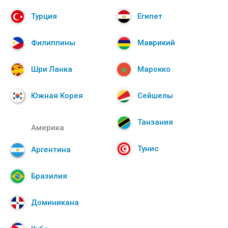
Турция
Египет
Филиппины
Маврикий
Шри Ланка
Марокко
Южная Корея
Сейшелы
Танзания
Америка
Тунис
Аргентина
Бразилия
Доминикана