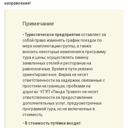
направления!
Примечание
•
Туристическое предприятие
оставляет за
собой право изменять график поездок по
мере комплектации группы, а также
вносить некоторые изменения в программу
тура и цены, осуществлять замену
заявленных отелей и ресторанов на
равнозначные. Время в пути указано
ориентировочное. Фирма не несет
ответственности за задержки, связанные с
простоем на границах, пробками на
дорогах. ЧТУП «Панда Трэвел» не несет
ответственности за предоставление
дополнительных услуг, предусмотренных
программой тура, но не включенных в
стоимость.
•
В стоимость путёвки входит: