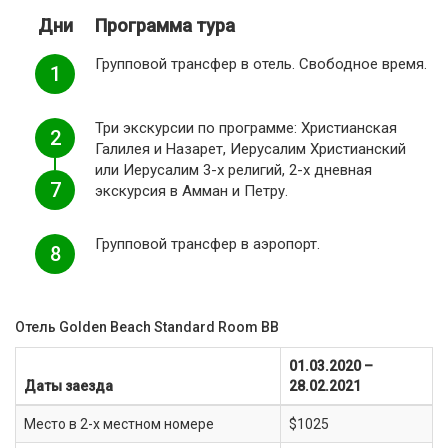
Дни
Программа тура
Групповой трансфер в отель. Свободное время.
1
Три экскурсии по программе: Христианская
2
Галилея и Назарет, Иерусалим Христианский
или Иерусалим 3-х религий, 2-х дневная
7
экскурсия в Амман и Петру.
Групповой трансфер в аэропорт.
8
Отель Golden Beach Standard Room BB
01.03.2020 –
Даты заезда
28.02.2021
Место в 2-х местном номере
$1025