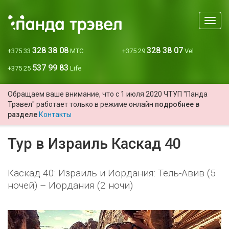
Мен
328 38 08
328 38 07
+375 33
МТС
+375 29
Vel
537 99 83
+375 25
Life
Обращаем ваше внимание, что с 1 июля 2020 ЧТУП "Панда
Трэвел" работает только в режиме онлайн
подробнее в
разделе
Контакты
Тур в Израиль Каскад 40
Каскад 40: Израиль и Иордания: Тель-Авив (5
ночей) – Иордания (2 ночи)