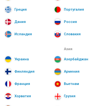
Греция
Португалия
Дания
Россия
Исландия
Словакия
Азия
Украина
Азербайджан
Финляндия
Армения
Франция
Вьетнам
Хорватия
Грузия