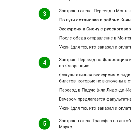
Завтрак в отеле. Переезд в Монтек
3
По пути
остановка в районе Кьян
Экскурсия в Сиену с русскогов
После обеда отправление в Монтек
Ужин (для тех, кто заказал и оплат
Завтрак. Переезд вo
Флоренцию
4
вo Флоренцию.
Факультативная
экскурсия с гид
билетов, которые не включены в с
Переезд в Падую (или Лидо-ди-Йе
Вечером предлагается факультати
Ужин (для тех, кто заказал и оплат
Завтрак в отеле.Трансфер на автоб
5
Марко.