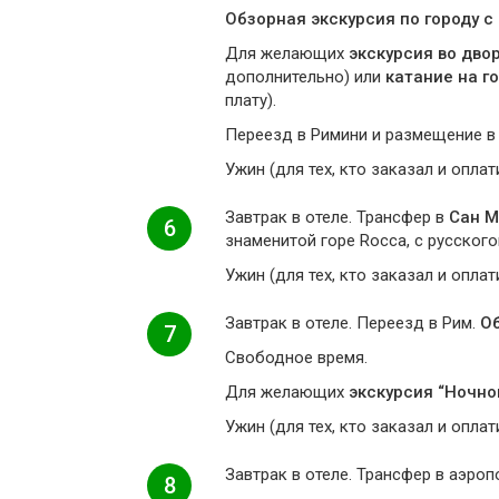
Обзорная экскурсия по городу 
Для желающих
экскурсия во дво
дополнительно) или
катание на г
плату).
Переезд в Римини и размещение в о
Ужин (для тех, кто заказал и оплат
Завтрак в отеле. Трансфер в
Сан М
6
знаменитой горе Rocca, с русск
Ужин (для тех, кто заказал и оплат
Завтрак в отеле. Переезд в Рим.
Об
7
Свободное время.
Для желающих
экскурсия “Ночно
Ужин (для тех, кто заказал и оплат
Завтрак в отеле. Трансфер в аэроп
8