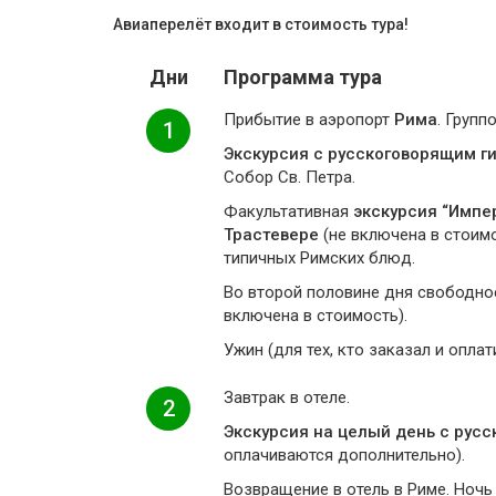
Авиаперелёт входит в стоимость тура!
Дни
Программа тура
Прибытие в аэропорт
Рима
. Групп
1
Экскурсия с русскоговорящим г
Собор Св. Петра.
Факультативная
экскурсия “Импе
Трастевере
(не включена в стоим
типичных Римских блюд.
Во второй половине дня свободно
включена в стоимость).
Ужин (для тех, кто заказал и оплат
Завтрак в отеле.
2
Экскурсия на целый день с рус
оплачиваются дополнительно).
Возвращение в отель в Риме. Ночь 