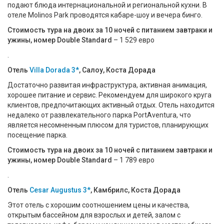
подают блюда интернациональной и региональной кухни. В
отеле Molinos Park проводятся кабаре-шоу и вечера бинго.
Стоимость тура на двоих за 10 ночей с питанием завтраки и
ужины, номер Double Standard
– 1 529 евро
.
Отель
Villa Dorada 3*
, Салоу, Коста Дорада
Достаточно развитая инфраструктура, активная анимация,
хорошее питание и сервис. Рекомендуем для широкого круга
клиентов, предпочитающих активный отдых. Отель находится
недалеко от развлекательного парка PortAventura, что
является несомненным плюсом для туристов, планирующих
посещение парка.
Стоимость тура на двоих за 10 ночей с питанием завтраки и
ужины, номер Double Standard
– 1 789 евро
.
Отель
Cesar Augustus 3*
, Камбрилс, Коста Дорада
Этот отель с хорошим соотношением цены и качества,
открытым бассейном для взрослых и детей, залом с