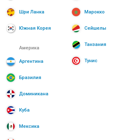
Шри Ланка
Марокко
Южная Корея
Сейшелы
Танзания
Америка
Тунис
Аргентина
Бразилия
Доминикана
Куба
Мексика