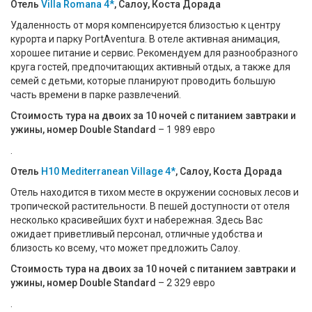
Отель
Villa Romana 4*
, Салоу, Коста Дорада
Удаленность от моря компенсируется близостью к центру
курорта и парку PortAventura. В отеле активная анимация,
хорошее питание и сервис. Рекомендуем для разнообразного
круга гостей, предпочитающих активный отдых, а также для
семей с детьми, которые планируют проводить большую
часть времени в парке развлечений.
Стоимость тура на двоих за 10 ночей с питанием завтраки и
ужины, номер Double Standard
– 1 989 евро
.
Отель
H10 Mediterranean Village 4*
, Салоу, Коста Дорада
Отель находится в тихом месте в окружении сосновых лесов и
тропической растительности. В пешей доступности от отеля
несколько красивейших бухт и набережная. Здесь Вас
ожидает приветливый персонал, отличные удобства и
близость ко всему, что может предложить Салоу.
Стоимость тура на двоих за 10 ночей с питанием завтраки и
ужины, номер Double Standard
– 2 329 евро
.