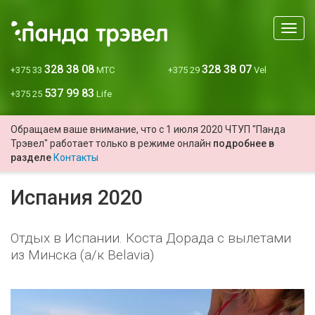
Мен
328 38 08
328 38 07
+375 33
МТС
+375 29
Vel
537 99 83
+375 25
Life
Обращаем ваше внимание, что с 1 июля 2020 ЧТУП "Панда
Трэвел" работает только в режиме онлайн
подробнее в
разделе
Контакты
Испания 2020
Отдых в Испании. Коста Дорада с вылетами
из Минска (а/к Belavia)