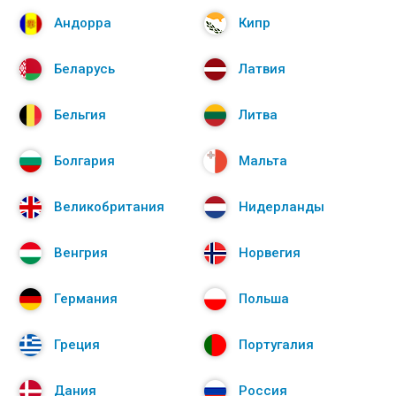
Андорра
Кипр
Беларусь
Латвия
Бельгия
Литва
Болгария
Мальта
Великобритания
Нидерланды
Венгрия
Норвегия
Германия
Польша
Греция
Португалия
Дания
Россия