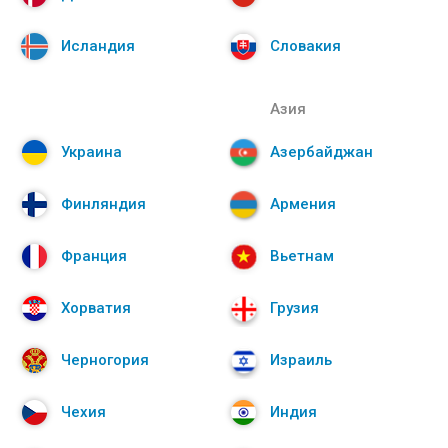
Исландия
Словакия
Азия
Украина
Азербайджан
Финляндия
Армения
Франция
Вьетнам
Хорватия
Грузия
Черногория
Израиль
Чехия
Индия