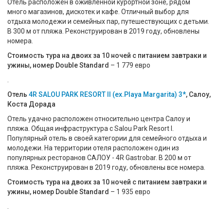
Отель расположен в оживленной курортной зоне, рядом
много магазинов, дискотек и кафе. Отличный выбор для
отдыха молодежи и семейных пар, путешествующих с детьми.
В 300 м от пляжа. Реконструирован в 2019 году, обновлены
номера.
Стоимость тура на двоих за 10 ночей с питанием завтраки и
ужины, номер Double Standard
– 1 779 евро
.
Отель
4R SALOU PARK RESORT II (ex.Playa Margarita) 3*
, Салоу,
Коста Дорада
Отель удачно расположен относительно центра Салоу и
пляжа. Общая инфраструктура с Salou Park Resort I.
Популярный отель в своей категории для семейного отдыха и
молодежи. На территории отеля расположен один из
популярных ресторанов САЛОУ - 4R Gastrobar. В 200 м от
пляжа. Реконструирован в 2019 году, обновлены все номера.
Стоимость тура на двоих за 10 ночей с питанием завтраки и
ужины, номер Double Standard
– 1 935 евро
.