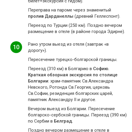
билет+экскурсия с гидом).
Переправа на пароме через знаменитый
пролив Дарданеллы
(древний Геллеспонт).
Переезд по Турции (250 км). Поздно вечером
размещение в отеле (в районе города Эдирне).
Рано утром выезд из отеля (завтрак «в
10
дорогу»).
Пересечение турецко-болгарской границы.
Переезд (310 км) в Болгарию в
Софию.
Краткая обзорная экскурсия по столице
Болгарии
: храм-памятник Св.Александра
Невского, Ротонда Св.Георгия, церковь
Св.Софии, резиденция болгарских царей,
памятник Александру II и другое.
Вечером выезд из Болгарии. Пересечение
болгарско-сербской границы. Переезд (390 км)
по Сербии в
Белград.
Поздно вечером размещение в отеле в