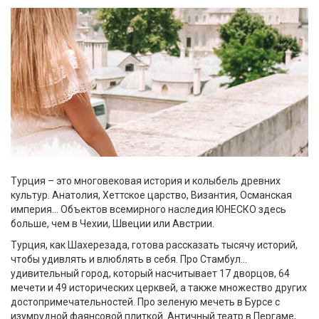
Турция – это многовековая история и колыбель древних
культур. Анатолия, Хеттское царство, Византия, Османская
империя... Объектов всемирного наследия ЮНЕСКО здесь
больше, чем в Чехии, Швеции или Австрии.
Турция, как Шахерезада, готова рассказать тысячу историй,
чтобы удивлять и влюблять в себя. Про Стамбул...
удивительный город, который насчитывает 17 дворцов, 64
мечети и 49 исторических церквей, а также множество других
достопримечательностей. Про зеленую мечеть в Бурсе с
изумрудной фаянсовой плиткой. Античный театр в Пергаме,