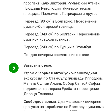
проспект Калэ Виктория, Румынский Атеней,
Площадь Революции, Университетская
площадь, Парламент, Патриархия и другое.
Переезд (80 км) в Болгарию. Пересечение
румыно-болгарской границы.
Переезд (340 км) по Болгарии. Пересечение
румыно-турецкой границы.
Переезд (240 км) по Турции в
Стамбул
.
Поздно вечером размещение в отеле.
Завтрак в отеле.
5
Утром
обзорная автобусно-пешеходная
экскурсия по Стамбулу
: площадь Ипподром,
Мечеть Султан Ахмед, Собор Святой Софии,
подземная цистерана Еребатан, посещение
Дворца Толкапы.
Свободное время
. Для желающих вечерняя
прогулка на кораблике по Босфору с ужином и