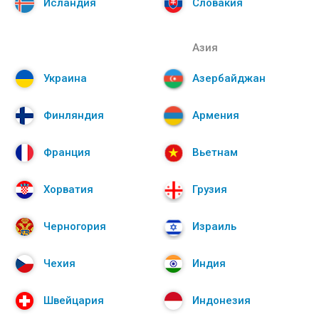
Исландия
Словакия
Азия
Украина
Азербайджан
Финляндия
Армения
Франция
Вьетнам
Хорватия
Грузия
Черногория
Израиль
Чехия
Индия
Швейцария
Индонезия