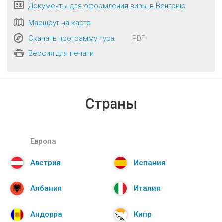
Документы для оформления визы в Венгрию
Маршрут на карте
Скачать программу тура
PDF
Версия для печати
Страны
Европа
Австрия
Испания
Албания
Италия
Андорра
Кипр