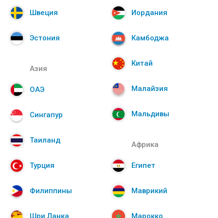
Швеция
Иордания
Эстония
Камбоджа
Китай
Азия
Малайзия
ОАЭ
Мальдивы
Сингапур
Таиланд
Африка
Турция
Египет
Филиппины
Маврикий
Шри Ланка
Марокко