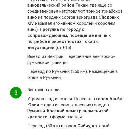
винодельческий
район Токай
, где еще со
средневековья изготовляют тонкое токайское
вино из поздних сортов винограда (Людовик
XIV называл его «вином королей и королем
вин»).
Прогулка по городу с
сопровождающим, посещение винных
погребов в окрестностях Токая с
дегустацией
(от €15).
Выезд из Венгрии. Пересечение венгерско-
румынской границы.
Переезд по Румынии (350 км). Размещение в
отеле в Румынии.
Завтрак в отеле.
3
Утром выезд из отеля. Переезд в
город Альба-
Юлия
– один из самых древних городов
Румынии.
Краткий осмотр знаменитой
крепости
в форме звезды.
Переезд (80 км) в город
Сибиу
, который