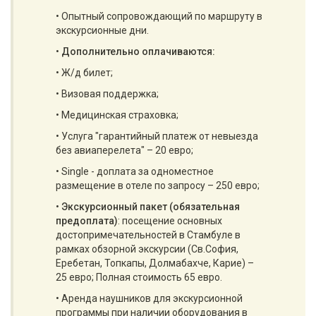
• Опытный сопровождающий по маршруту в
экскурсионные дни.
•
Дополнительно оплачиваются:
• Ж/д билет;
• Визовая поддержка;
• Медицинская страховка;
• Услуга "гарантийный платеж от невыезда
без авиаперелета" – 20 евро;
• Single - доплата за одноместное
размещение в отеле по запросу – 250 евро;
•
Экскурсионный пакет (обязательная
предоплата)
: посещение основных
достопримечательностей в Стамбуле в
рамках обзорной экскурсии (Св.София,
Еребетан, Топкапы, Долмабахче, Карие) –
25 евро; Полная стоимость 65 евро.
• Аренда наушников для экскурсионной
программы при наличии оборудования в