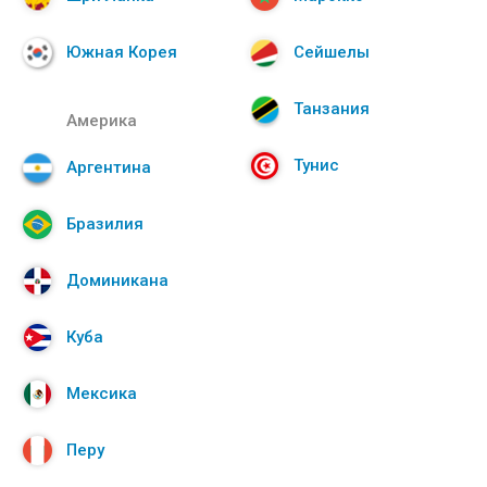
Южная Корея
Сейшелы
Танзания
Америка
Тунис
Аргентина
Бразилия
Доминикана
Куба
Мексика
Перу