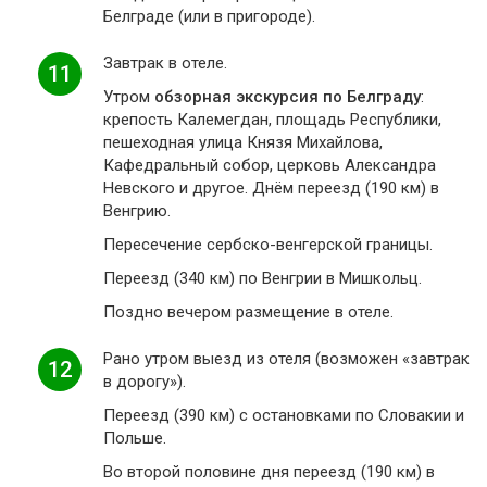
Белграде (или в пригороде).
Завтрак в отеле.
11
Утром
обзорная экскурсия по Белграду
:
крепость Калемегдан, площадь Республики,
пешеходная улица Князя Михайлова,
Кафедральный собор, церковь Александра
Невского и другое. Днём переезд (190 км) в
Венгрию.
Пересечение сербско-венгерской границы.
Переезд (340 км) по Венгрии в Мишкольц.
Поздно вечером размещение в отеле.
Рано утром выезд из отеля (возможен «завтрак
12
в дорогу»).
Переезд (390 км) с остановками по Словакии и
Польше.
Во второй половине дня переезд (190 км) в