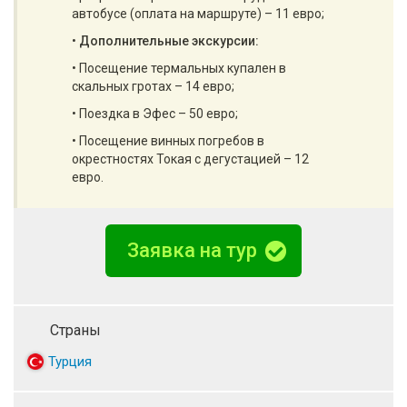
автобусе (оплата на маршруте) – 11 евро;
•
Дополнительные экскурсии:
• Посещение термальных купален в
скальных гротах – 14 евро;
• Поездка в Эфес – 50 евро;
• Посещение винных погребов в
окрестностях Токая с дегустацией – 12
евро.
Заявка на тур
Страны
Турция