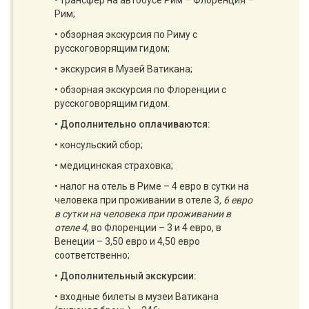
• трансфер на автобусе Рим – Флоренция –
Рим;
• обзорная экскурсия по Риму с
русскоговорящим гидом;
• экскурсия в Музей Ватикана;
• обзорная экскурсия по Флоренции с
русскоговорящим гидом.
•
Дополнительно оплачиваются:
• консульский сбор;
• медицинская страховка;
• налог на отель в Риме – 4 евро в сутки на
человека при проживании в отеле 3
, 6 евро
в сутки на человека при проживании в
отеле 4
, во Флоренции – 3 и 4 евро, в
Венеции – 3,50 евро и 4,50 евро
соответственно;
•
Дополнительный экскурсии:
• входные билеты в музеи Ватикана