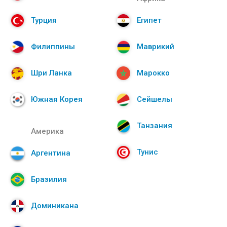
Турция
Египет
Филиппины
Маврикий
Шри Ланка
Марокко
Южная Корея
Сейшелы
Танзания
Америка
Тунис
Аргентина
Бразилия
Доминикана