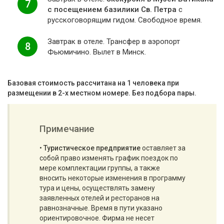
7
с посещением базилики Св. Петра
с
русскоговорящим гидом. Свободное время.
Завтрак в отеле. Трансфер в аэропорт
8
Фьюмичино. Вылет в Минск.
Базовая стоимость рассчитана на 1 человека при
размещении в 2-х местном номере. Без подбора пары.
Примечание
•
Туристическое предприятие
оставляет за
собой право изменять график поездок по
мере комплектации группы, а также
вносить некоторые изменения в программу
тура и цены, осуществлять замену
заявленных отелей и ресторанов на
равнозначные. Время в пути указано
ориентировочное. Фирма не несет