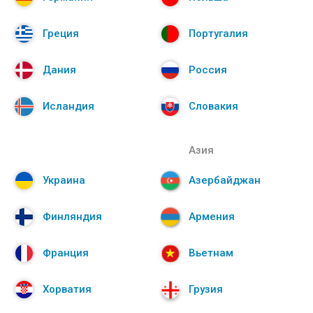
Греция
Португалия
Дания
Россия
Исландия
Словакия
Азия
Украина
Азербайджан
Финляндия
Армения
Франция
Вьетнам
Хорватия
Грузия