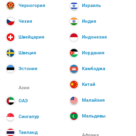
Черногория
Израиль
Чехия
Индия
Швейцария
Индонезия
Швеция
Иордания
Эстония
Камбоджа
Китай
Азия
Малайзия
ОАЭ
Мальдивы
Сингапур
Таиланд
Африка