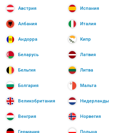
Австрия
Испания
Албания
Италия
Андорра
Кипр
Беларусь
Латвия
Бельгия
Литва
Болгария
Мальта
Великобритания
Нидерланды
Венгрия
Норвегия
Германия
Польша