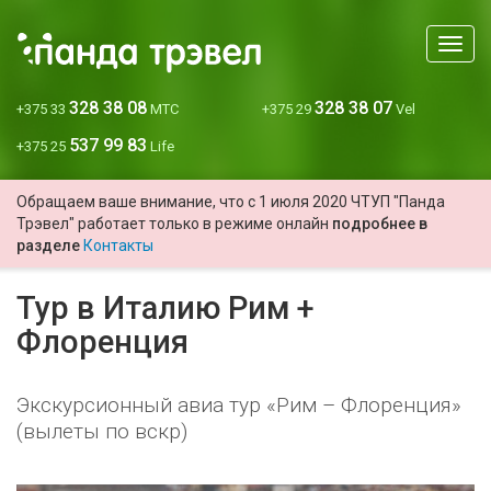
Мен
328 38 08
328 38 07
+375 33
МТС
+375 29
Vel
537 99 83
+375 25
Life
Обращаем ваше внимание, что с 1 июля 2020 ЧТУП "Панда
Трэвел" работает только в режиме онлайн
подробнее в
разделе
Контакты
Тур в Италию Рим +
Флоренция
Экскурсионный авиа тур «Рим – Флоренция»
(вылеты по вскр)