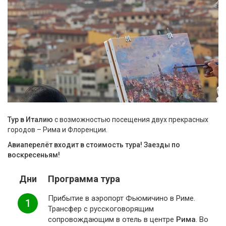
Тур в Италию
с возможностью посещения двух прекрасных
городов – Рима и Флоренции.
Авиаперелёт входит в стоимость тура! Заезды по
воскресеньям!
Дни
Программа тура
Прибытие в аэропорт Фьюмичино в Риме.
1
Трансфер с русскоговорящим
сопровождающим в отель в центре
Рима
. Во