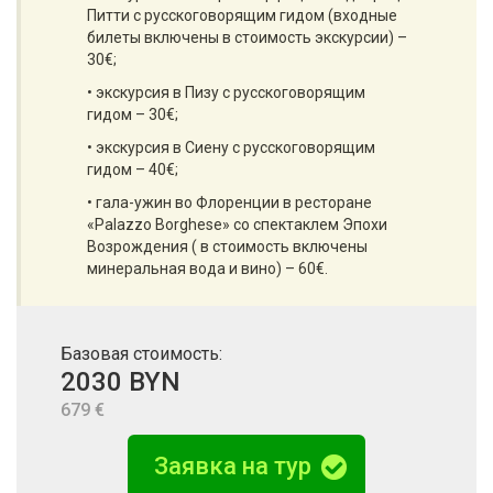
Питти с русскоговорящим гидом (входные
билеты включены в стоимость экскурсии) –
30€;
• экскурсия в Пизу с русскоговорящим
гидом – 30€;
• экскурсия в Сиену с русскоговорящим
гидом – 40€;
• гала-ужин во Флоренции в ресторане
«Palazzo Borghese» со спектаклем Эпохи
Возрождения ( в стоимость включены
минеральная вода и вино) – 60€.
Базовая стоимость:
2030 BYN
679 €
Заявка на тур