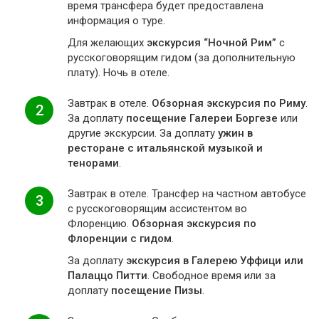
время трансфера будет предоставлена
информация о туре.
Для желающих
экскурсия “Ночной Рим”
с
русскоговорящим гидом (за дополнительную
плату). Ночь в отеле.
Завтрак в отеле.
Обзорная экскурсия по Риму
.
2
За доплату
посещение Галереи Боргезе
или
другие экскурсии. За доплату
ужин в
ресторане с итальянской музыкой и
тенорами
.
Завтрак в отеле. Трансфер на частном автобусе
3
с русскоговорящим ассистентом во
Флоренцию.
Обзорная экскурсия по
Флоренции с гидом
.
За доплату
экскурсия в Галерею Уффици или
Палаццо Питти
. Свободное время или за
доплату
посещение Пизы
.