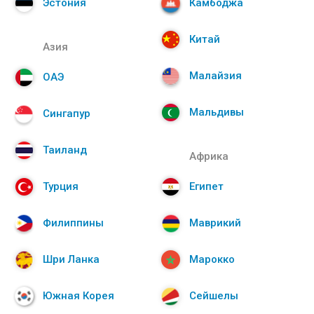
Эстония
Камбоджа
Китай
Азия
Малайзия
ОАЭ
Мальдивы
Сингапур
Таиланд
Африка
Турция
Египет
Филиппины
Маврикий
Шри Ланка
Марокко
Южная Корея
Сейшелы