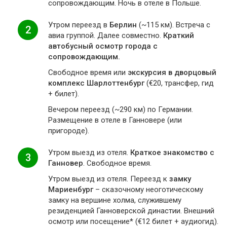
сопровождающим. Ночь в отеле в Польше.
Утром переезд в
Берлин
(~115 км). Встреча с
2
авиа группой. Далее совместно.
Краткий
автобусный осмотр города с
сопровождающим.
Свободное время или
экскурсия в дворцовый
комплекс Шарлоттенбург
(€20, трансфер, гид
+ билет).
Вечером переезд (~290 км) по Германии.
Размещение в отеле в Ганновере (или
пригороде).
Утром выезд из отеля.
Краткое знакомство с
3
Ганновер
. Свободное время.
Утром выезд из отеля. Переезд к
замку
Мариенбург
– сказочному неоготическому
замку на вершине холма, служившему
резиденцией Ганноверской династии. Внешний
осмотр или посещение* (€12 билет + аудиогид).