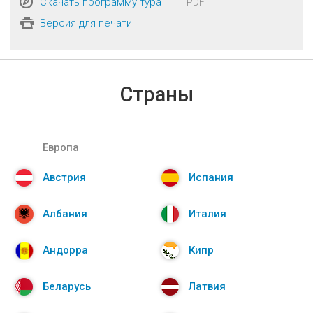
Скачать программу тура
PDF
Версия для печати
Страны
Европа
Австрия
Испания
Албания
Италия
Андорра
Кипр
Беларусь
Латвия