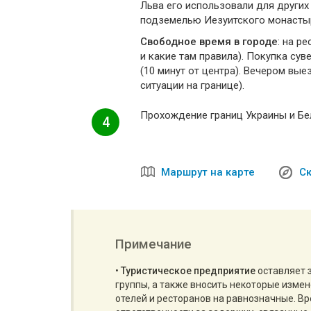
Льва его использовали для других
подземелью Иезуитского монасты
Свободное время в городе
: на р
и какие там правила). Покупка су
(10 минут от центра). Вечером вые
ситуации на границе).
Прохождение границ Украины и Бел
4
Маршрут на карте
Ск
Примечание
•
Туристическое предприятие
оставляет 
группы, а также вносить некоторые изме
отелей и ресторанов на равнозначные. Вр