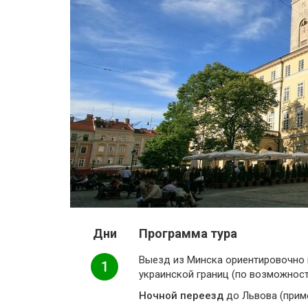
Дни
Программа тура
Выезд из Минска ориентировочно в
1
украинской границ (по возможност
Ночной переезд
до Львова (приме