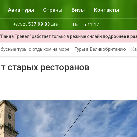
Авиа туры
Страны
Визы
Контакты
537 99 83
+375 25
Life
Пн - Пт 11-17
"Панда Трэвел" работает только в режиме онлайн
подробнее в ра
бусные туры с отдыхом на море
Туры в Великобританию
Ка
т старых ресторанов