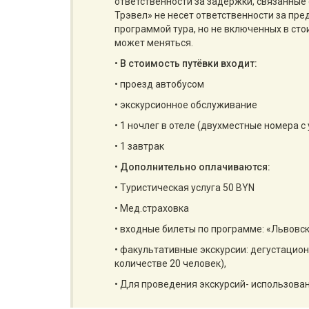
ответственности за задержки, связанные 
Трэвел» не несет ответственности за пр
программой тура, но не включенных в сто
может меняться.
•
В стоимость путёвки входит:
• проезд автобусом
• экскурсионное обслуживание
• 1 ночлег в отеле (двухместные номера с
• 1 завтрак
•
Дополнительно оплачиваются:
• Туристическая услуга 50 BYN
• Мед.страховка
• входные билеты по программе: «Львовск
• факультативные экскурсии: дегустацион
количестве 20 человек),
• Для проведения экскурсий- использован