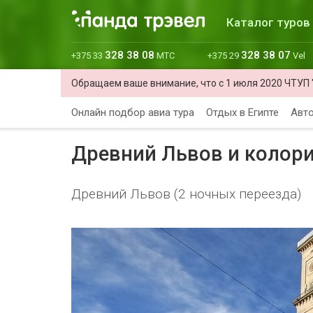
Каталог туров
328 38 08
328 38 07
+375 33
МТС
+375 29
Vel
Обращаем ваше внимание, что с 1 июля 2020 ЧТУП 
Онлайн подбор авиа тура
Отдых в Египте
Авто
Древний Львов и колори
Древний Львов (2 ночных переезда)