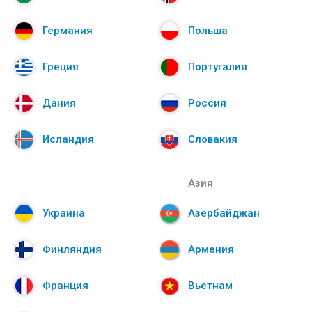
Германия
Польша
Греция
Португалия
Дания
Россия
Исландия
Словакия
Азия
Украина
Азербайджан
Финляндия
Армения
Франция
Вьетнам