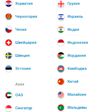
Хорватия
Грузия
Черногория
Израиль
Чехия
Индия
Швейцария
Индонезия
Швеция
Иордания
Эстония
Камбоджа
Китай
Азия
Малайзия
ОАЭ
Мальдивы
Сингапур