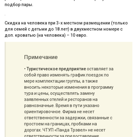
подбор пары.
.
Скидка на человека при 3-х местном размещении (только
для семей с детьми до 18 лет) в двухместном номере с
доп. кроватью (на человека) – 10 евро.
Примечание
•
Туристическое предприятие
оставляет за
собой право изменять график поездок по
мере комплектации группы, а также
вносить некоторые изменения в программу
тура и цены, осуществлять замену
заявленных отелей и ресторанов на
равнозначные. Время в пути указано
ориентировочное. Фирма не несет
ответственности за задержки, связанные с
простоем на границах, пробками на
дорогах. ЧТУП «Панда Трэвел» не несет
ответственности за предоставление