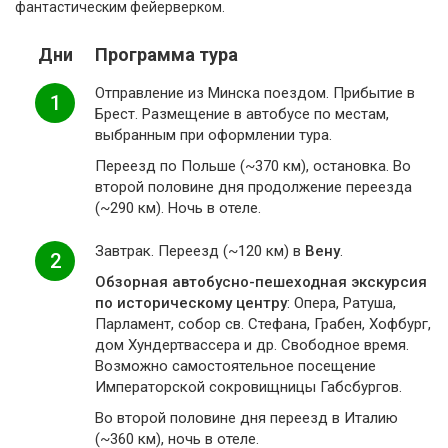
фантастическим фейерверком.
Дни
Программа тура
Отправление из Минска поездом. Прибытие в
1
Брест. Размещение в автобусе по местам,
выбранным при оформлении тура.
Переезд по Польше (~370 км), остановка. Во
второй половине дня продолжение переезда
(~290 км). Ночь в отеле.
Завтрак. Переезд (~120 км) в
Вену
.
2
Обзорная автобусно-пешеходная экскурсия
по историческому центру
: Опера, Ратуша,
Парламент, собор св. Стефана, Грабен, Хофбург,
дом Хундертвассера и др. Свободное время.
Возможно самостоятельное посещение
Императорской сокровищницы Габсбургов.
Во второй половине дня переезд в Италию
(~360 км), ночь в отеле.