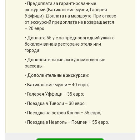
• Предоплата за гарантированные
экскурсии (Ватиканские музеи, Галерея
Уффици). Доплата на маршруте. При отказе
от экскурсий предоплата не возвращается
– 20 евро.
• Доплата 55 у.е.за предновогодний ужин с
бокалом вина в ресторане отеля или
города.
• Дополнительные экскурсии и личные
расходы.
•
Дополнительные экскурсии:
• Ватиканские музеи – 40 евро;
• Галерея Уффици – 35 евро;
• Поездка в Тиволи – 30 евро;
• Поездка на остров Капри – 55 евро;
• Поездка в Неаполь – Помпеи – 55 евро.