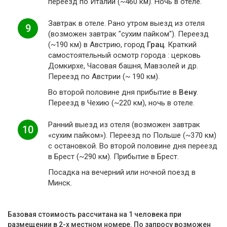
переезд по Италии (~460 км). Ночь в отеле.
Завтрак в отеле. Рано утром выезд из отеля
9
(возможен завтрак "сухим пайком"). Переезд
(~190 км) в Австрию, город
Грац
. Краткий
самостоятельный осмотр города : церковь
Домкирхе, Часовая башня, Мавзолей и др.
Переезд по Австрии (~ 190 км).
Во второй половине дня прибытие в
Вену
.
Переезд в Чехию (~220 км), ночь в отеле.
Ранний выезд из отеля (возможен завтрак
10
«сухим пайком»). Переезд по Польше (~370 км)
с остановкой. Во второй половине дня переезд
в Брест (~290 км). Прибытие в Брест.
Посадка на вечерний или ночной поезд в
Минск.
Базовая стоимость рассчитана на 1 человека при
размещении в 2-х местном номере. По запросу возможен