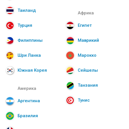
Таиланд
Африка
Турция
Египет
Филиппины
Маврикий
Шри Ланка
Марокко
Южная Корея
Сейшелы
Танзания
Америка
Тунис
Аргентина
Бразилия