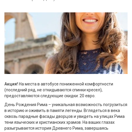
Акция!
На места в автобусе пониженной комфортности
(последний ряд, не откидываются спинки кресел),
предоставляются следующие скидки: 20 евро.
День Рождения Рима – уникальная возможность погрузиться
в историю и оживить в памяти легенды. Вглядеться в века
сквозь парадные фасады дворцов и увидеть на улицах Рима
тени языческих и христианских храмов. На ваших глазах
разыгрывается история Древнего Рима, завершаясь