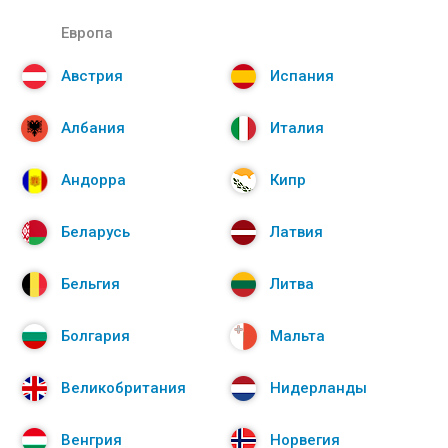
Европа
Австрия
Испания
Албания
Италия
Андорра
Кипр
Беларусь
Латвия
Бельгия
Литва
Болгария
Мальта
Великобритания
Нидерланды
Венгрия
Норвегия