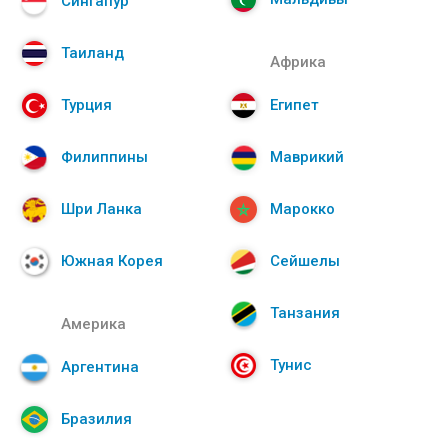
Сингапур
Таиланд
Африка
Турция
Египет
Филиппины
Маврикий
Шри Ланка
Марокко
Южная Корея
Сейшелы
Танзания
Америка
Тунис
Аргентина
Бразилия