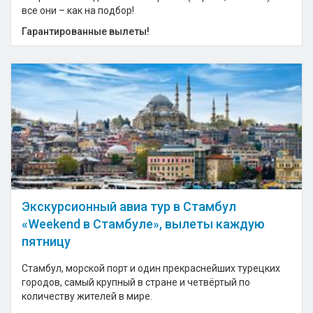
все они – как на подбор!
Гарантированные вылеты!
Экскурсионный авиа тур в Стамбул
«Weekend в Стамбуле», вылеты каждую
пятницу
Стамбул, морской порт и один прекраснейших турецких
городов, самый крупный в стране и четвёртый по
количеству жителей в мире.