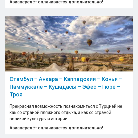
Авиаперелёт оплачивается дополнительно!
Стамбул – Анкара – Каппадокия – Конья –
Паммуккале – Кушадасы – Эфес – Гюре –
Троя
Прекрасная возможность познакомиться с Турцией не
как со страной пляжного отдыха, а как со страной
великой культуры и истории.
Авиаперелёт оплачивается дополнительно!