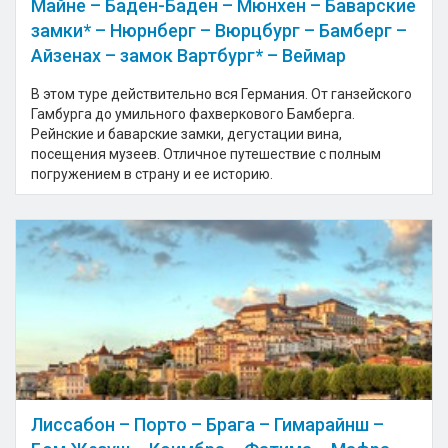
Майне – Баден-Баден – Мюнхен – Баварские
замки* – Нюрнберг – Вюрцбург – Бамберг –
Айзенах – замок Вартбург* – Веймар
В этом туре действительно вся Германия. От ганзейского
Гамбурга до умильного фахверкового Бамберга.
Рейнские и баварские замки, дегустации вина,
посещения музеев. Отличное путешествие с полным
погружением в страну и ее историю.
Лиссабон – Порто – Брага – Гимарайнш –