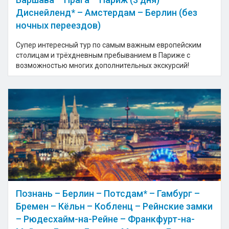
Диснейленд* – Амстердам – Берлин (без
ночных переездов)
Супер интересный тур по самым важным европейским
столицам и трёхдневным пребыванием в Париже с
возможностью многих дополнительных экскурсий!
Познань – Берлин – Потсдам* – Гамбург –
Бремен – Кёльн – Кобленц – Рейнские замки
– Рюдесхайм-на-Рейне – Франкфурт-на-