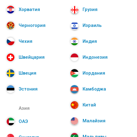
Хорватия
Грузия
Черногория
Израиль
Чехия
Индия
Швейцария
Индонезия
Швеция
Иордания
Эстония
Камбоджа
Китай
Азия
Малайзия
ОАЭ
Мальдивы