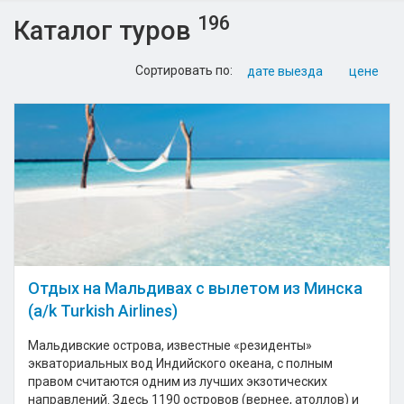
196
Каталог туров
Сортировать по:
дате выезда
цене
Отдых на Мальдивах с вылетом из Минска
(a/k Turkish Airlines)
Мальдивские острова, известные «резиденты»
экваториальных вод Индийского океана, с полным
правом считаются одним из лучших экзотических
направлений. Здесь 1190 островов (вернее, атоллов) и