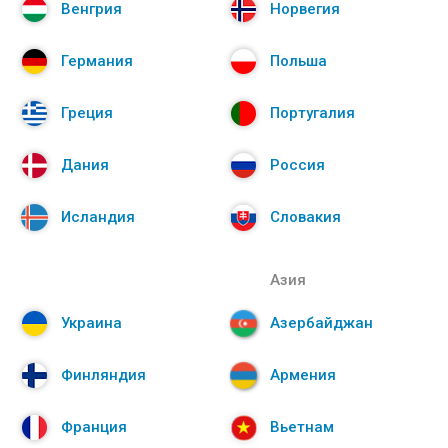
Венгрия
Норвегия
Германия
Польша
Греция
Португалия
Дания
Россия
Исландия
Словакия
Азия
Украина
Азербайджан
Финляндия
Армения
Франция
Вьетнам