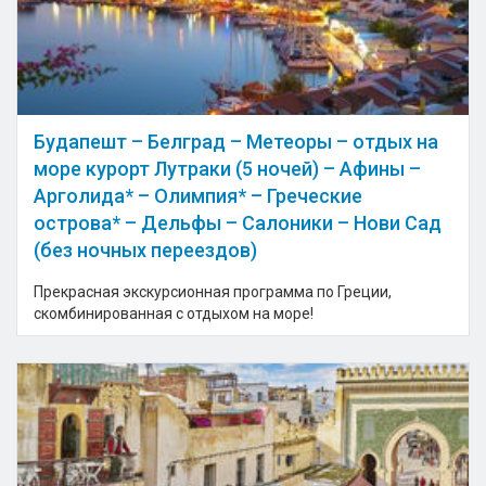
Будапешт – Белград – Метеоры – отдых на
море курорт Лутраки (5 ночей) – Афины –
Арголида* – Олимпия* – Греческие
острова* – Дельфы – Салоники – Нови Сад
(без ночных переездов)
Прекрасная экскурсионная программа по Греции,
скомбинированная с отдыхом на море!