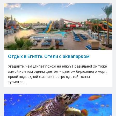
Отдых в Египте. Отели с аквапарком
Угадайте, чем Египет похож на елку? Правильно! Он тоже
зимой и летом одним цветом – цветом бирюзового моря,
яркой подводной жизни и пестро одетой толпы
туристов...