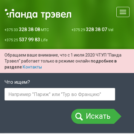
Мен
328 38 08
328 38 07
+375 33
МТС
+375 29
Vel
537 99 83
+375 25
Life
Обращаем ваше внимание, что с 1 июля 2020 ЧТУП "Панда
Трэвел" работает только в режиме онлайн
подробнее в
разделе
Контакты
Что ищем?
Искать