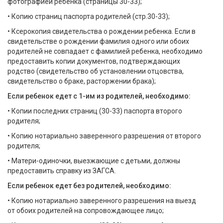
фотографией ребенка (страницы 30-33);
• Копию страниц паспорта родителей (стр.30-33);
• Ксерокопия свидетельства о рождении ребенка. Если в
свидетельстве о рождении фамилия одного или обоих
родителей не совпадает с фамилией ребенка, необходимо
предоставить копии документов, подтверждающих
родство (свидетельство об установлении отцовства,
свидетельство о браке, расторжении брака);
Если ребенок едет с 1-им из родителей, необходимо:
• Копии последних страниц (30-33) паспорта второго
родителя;
• Копию нотариально заверенного разрешения от второго
родителя;
• Матери-одиночки, выезжающие с детьми, должны
предоставить справку из ЗАГСА.
Если ребенок едет без родителей, необходимо:
• Копию нотариально заверенного разрешения на выезд
от обоих родителей на сопровождающее лицо;