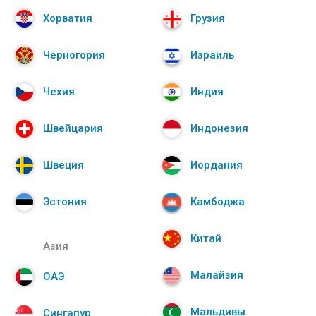
Хорватия
Грузия
Черногория
Израиль
Чехия
Индия
Швейцария
Индонезия
Швеция
Иордания
Эстония
Камбоджа
Китай
Азия
Малайзия
ОАЭ
Мальдивы
Сингапур