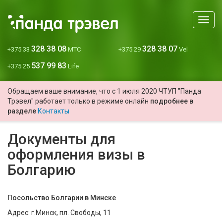
Мен
328 38 08
328 38 07
+375 33
МТС
+375 29
Vel
537 99 83
+375 25
Life
Обращаем ваше внимание, что с 1 июля 2020 ЧТУП "Панда
Трэвел" работает только в режиме онлайн
подробнее в
разделе
Контакты
Документы для
оформления визы в
Болгарию
Посольство Болгарии в Минске
Адрес: г.Минск, пл. Свободы, 11