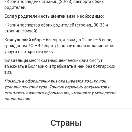
• Копии последних страниц (30-33) паспорта обоих
родителей;
Если у родителей есть шенген виза, необходимо:
• Копии паспортов обоих родителей (страниц 30-33 и
страниц с визой).
Консульский сбор
– 65 евро, детям до 12 лет – 5 евро,
гражданам РФ – 40 евро. Дополнительно оплачивается
услуга по открытию визы.
!Владельцы многократных шенгенских виз смогут
въезжать в Болгарию и пребывать в ней без болгарских
виз.
Помощь в оформлении виз оказывается только при
условии покупки тура. Точный перечень документов и
стоимость визового оформления, уточняйте у менеджера
направления.
Страны