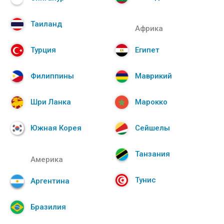
Таиланд
Африка
Турция
Египет
Филиппины
Маврикий
Шри Ланка
Марокко
Южная Корея
Сейшелы
Танзания
Америка
Тунис
Аргентина
Бразилия