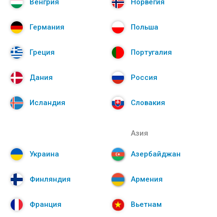
Венгрия
Норвегия
Германия
Польша
Греция
Португалия
Дания
Россия
Исландия
Словакия
Азия
Украина
Азербайджан
Финляндия
Армения
Франция
Вьетнам