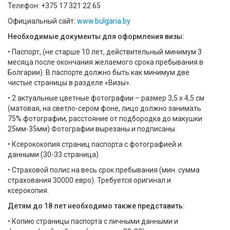
Телефон: +375 17 321 22 65
Официальный сайт:
www.bulgaria.by
Необходимые документы для оформления визы:
• Паспорт, (не старше 10 лет, действительный минимум 3
месяца после окончания желаемого срока пребывания в
Болгарии). В паспорте должно быть как минимум две
чистые страницы в разделе «Визы».
• 2 актуальные цветные фотографии – размер 3,5 х 4,5 см
(матовая, на светло-сером фоне, лицо должно занимать
75% фотографии, расстояние от подбородка до макушки
25мм-35мм) Фотографии вырезаны и подписаны.
• Ксерококопия страниц паспорта с фотографией и
данными (30-33 страница).
• Страховой полис на весь срок пребывания (мин. сумма
страхования 30000 евро). Требуется оригинал и
ксерокопия.
Детям до 18 лет необходимо также представить:
• Копию страницы паспорта с личными данными и