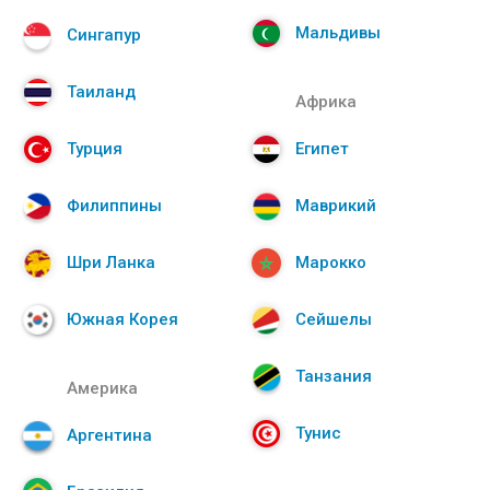
Мальдивы
Сингапур
Таиланд
Африка
Турция
Египет
Филиппины
Маврикий
Шри Ланка
Марокко
Южная Корея
Сейшелы
Танзания
Америка
Тунис
Аргентина