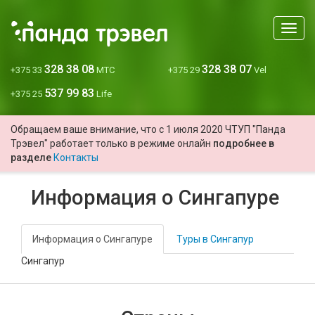
Мен
328 38 08
328 38 07
+375 33
МТС
+375 29
Vel
537 99 83
+375 25
Life
Обращаем ваше внимание, что с 1 июля 2020 ЧТУП "Панда
Трэвел" работает только в режиме онлайн
подробнее в
разделе
Контакты
Информация о Сингапуре
Информация о Сингапуре
Туры в Сингапур
Сингапур