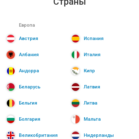
Страны
Европа
Австрия
Испания
Албания
Италия
Андорра
Кипр
Беларусь
Латвия
Бельгия
Литва
Болгария
Мальта
Великобритания
Нидерланды