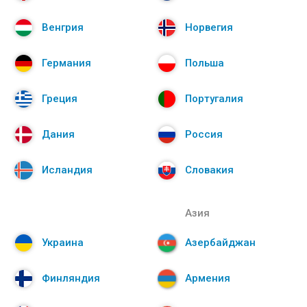
Венгрия
Норвегия
Германия
Польша
Греция
Португалия
Дания
Россия
Исландия
Словакия
Азия
Украина
Азербайджан
Финляндия
Армения