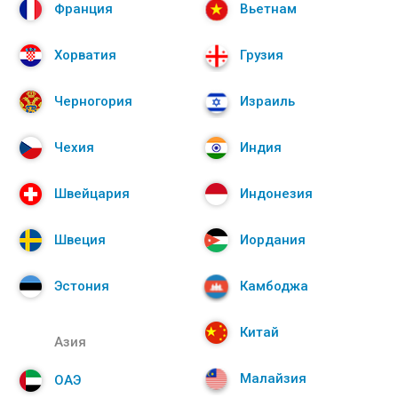
Франция
Вьетнам
Хорватия
Грузия
Черногория
Израиль
Чехия
Индия
Швейцария
Индонезия
Швеция
Иордания
Эстония
Камбоджа
Китай
Азия
Малайзия
ОАЭ