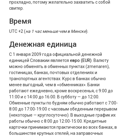
прохладно, потому желательно захватить с собой
свитер.
Время
UTC +2 (
на 1 час меньше чем в Минске
).
Денежная единица
С 1 января 2009 года официальной денежной
единицей Словакии является
евро (EUR)
. Валюту
можно обменять в обменных пунктах (zmenaren),
гостиницах, банках, почтовых отделениях и
транспортных агентствах. Курс в банках обычно
менее выгодный, чем в «обменниках». Банки
работают ежедневно, кроме воскресенья, с 9:00 до
11:00 и с 14:00 до 16:00. В субботу — до 12:00.
Обменные пункты по будням обычно работают с 7:00-
8:00 до 17:00-19:00 с часовым обеденным перерывом
(некоторые — круглосуточно). В выходные график их
работы обычно с 8:00 до 12:00-15:00. Кредитные
карточки принимаются практически во всех банках, в
большинстве крупных отелей, на заправочных