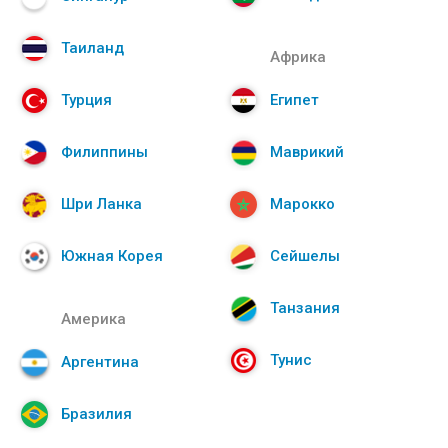
Таиланд
Африка
Турция
Египет
Филиппины
Маврикий
Шри Ланка
Марокко
Южная Корея
Сейшелы
Танзания
Америка
Тунис
Аргентина
Бразилия