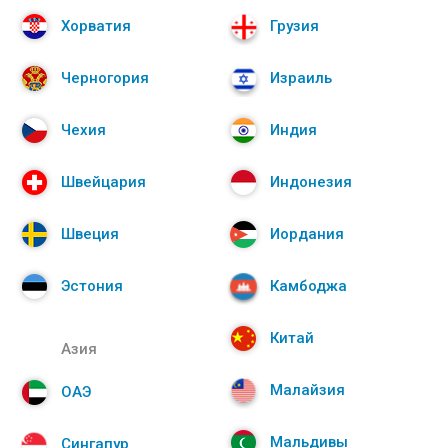
Хорватия
Грузия
Черногория
Израиль
Чехия
Индия
Швейцария
Индонезия
Швеция
Иордания
Эстония
Камбоджа
Китай
Азия
Малайзия
ОАЭ
Мальдивы
Сингапур