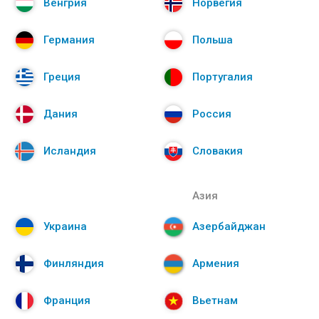
Венгрия
Норвегия
Германия
Польша
Греция
Португалия
Дания
Россия
Исландия
Словакия
Азия
Украина
Азербайджан
Финляндия
Армения
Франция
Вьетнам