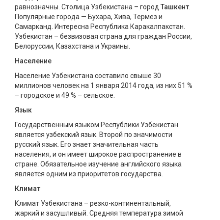
равнозначны. Столица Узбекистана – город
Ташкент
.
Популярные города — Бухара, Хива, Термез и
Самарканд. Интересна Республика Каракалпакстан.
Узбекистан – безвизовая страна для граждан России,
Белоруссии, Казахстана и Украины.
Население
Население Узбекистана составило свыше 30
миллионов человек на 1 января 2014 года, из них 51 %
– городское и 49 % – сельское.
Язык
Государственным языком Республики Узбекистан
является узбекский язык. Второй по значимости
русский язык. Его знает значительная часть
населения, и он имеет широкое распространение в
стране. Обязательное изучение английского языка
является одним из приоритетов государства.
Климат
Климат Узбекистана – резко-континентальный,
жаркий и засушливый. Средняя температура зимой