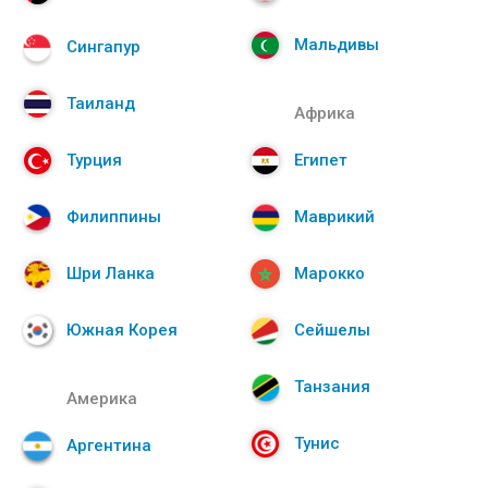
Мальдивы
Сингапур
Таиланд
Африка
Турция
Египет
Филиппины
Маврикий
Шри Ланка
Марокко
Южная Корея
Сейшелы
Танзания
Америка
Тунис
Аргентина