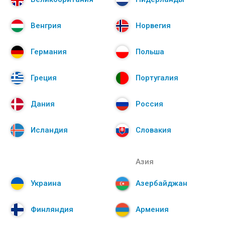
Венгрия
Норвегия
Германия
Польша
Греция
Португалия
Дания
Россия
Исландия
Словакия
Азия
Украина
Азербайджан
Финляндия
Армения