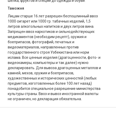
шелка, фруктов и специй до одежды и обуви.
Таможня
Лицам старше 16 лет разрешен беспошлинный ввоз
1000 сигарет или 1000 гр. табачных изделий, 1,5
литров алкогольных напитков и двух литров вина.
Запрещен ввоз наркотиков и сильнодействующих
медикаментов (необходим рецепт), оружия и
боеприпасов, фотографий, печатных и
видеоматериалов, направленных против
государственного строя Узбекистана или норм
ислама. Все ценные изделия (драгоценности, фото- и
видеокамеры, компьютеры и так далее) нужно
декларировать. Для вывоза драгоценных металлов и
камней, мехов, оружия и боеприпасов,
художественных и исторических ценностей (любых
предметов, изготовленных более 100 лет назад)
понадобится специальное разрешение министерства
культуры страны. Ввоз и вывоз иностранной валюты
не ограничен, но декларация обязательна.