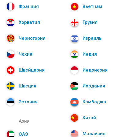
Франция
Вьетнам
Хорватия
Грузия
Черногория
Израиль
Чехия
Индия
Швейцария
Индонезия
Швеция
Иордания
Эстония
Камбоджа
Китай
Азия
Малайзия
ОАЭ