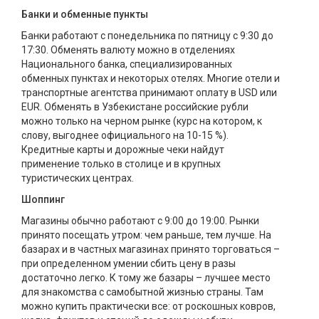
Банки и обменные пункты
Банки работают с понедельника по пятницу с 9:30 до
17:30. Обменять валюту можно в отделениях
Национального банка, специализированных
обменных пунктах и некоторых отелях. Многие отели и
транспортные агентства принимают оплату в USD или
EUR. Обменять в Узбекистане российские рубли
можно только на черном рынке (курс на котором, к
слову, выгоднее официального на 10-15 %).
Кредитные карты и дорожные чеки найдут
применение только в столице и в крупных
туристических центрах.
Шоппинг
Магазины обычно работают с 9:00 до 19:00. Рынки
принято посещать утром: чем раньше, тем лучше. На
базарах и в частных магазинах принято торговаться –
при определенном умении сбить цену в разы
достаточно легко. К тому же базары – лучшее место
для знакомства с самобытной жизнью страны. Там
можно купить практически все: от роскошных ковров,