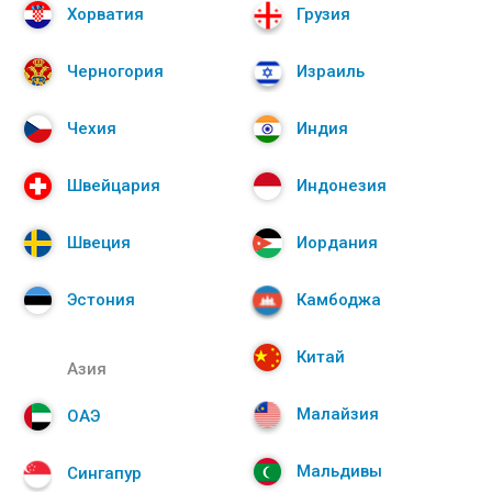
Хорватия
Грузия
Черногория
Израиль
Чехия
Индия
Швейцария
Индонезия
Швеция
Иордания
Эстония
Камбоджа
Китай
Азия
Малайзия
ОАЭ
Мальдивы
Сингапур