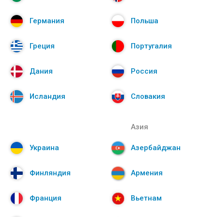
Германия
Польша
Греция
Португалия
Дания
Россия
Исландия
Словакия
Азия
Украина
Азербайджан
Финляндия
Армения
Франция
Вьетнам