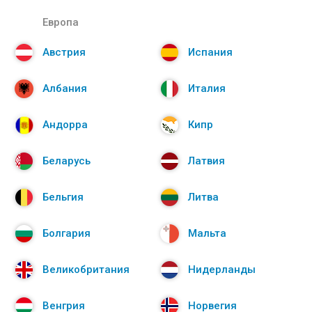
Европа
Австрия
Испания
Албания
Италия
Андорра
Кипр
Беларусь
Латвия
Бельгия
Литва
Болгария
Мальта
Великобритания
Нидерланды
Венгрия
Норвегия