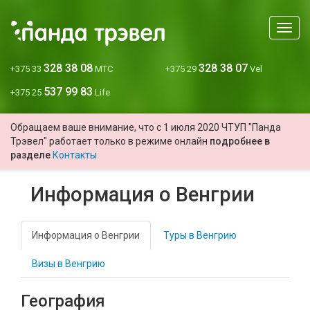
Мен
328 38 08
328 38 07
+375 33
МТС
+375 29
Vel
537 99 83
+375 25
Life
Обращаем ваше внимание, что с 1 июля 2020 ЧТУП "Панда
Трэвел" работает только в режиме онлайн
подробнее в
разделе
Контакты
Информация о Венгрии
Информация о Венгрии
Туры в Венгрию
Визы в Венгрию
География