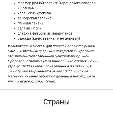
фарфор ручной росписи Херендского завода и
«Жолнаи»
халашские кружева
венгерская паприка
гусиная печень
салями «Pick»
сладкие фигурки из марципанов
одежда (качественная и не дорогая)
Излюбленным местом для покупок являются рынки.
Самый известный среди них находится в Будапеште –
это знаменитый старинный Центральный рынок.
Продовольственные магазины обычно открыты с 7:00
утра до 18:00 вечера с понедельника по пятницу, в
субботу они закрываются около 13:00. Крупные
магазины обычно работают дольше, а некоторые из
них – и вовсе круглосуточно.
Страны