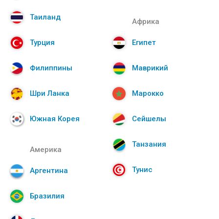
Таиланд
Африка
Турция
Египет
Филиппины
Маврикий
Шри Ланка
Марокко
Южная Корея
Сейшелы
Танзания
Америка
Тунис
Аргентина
Бразилия