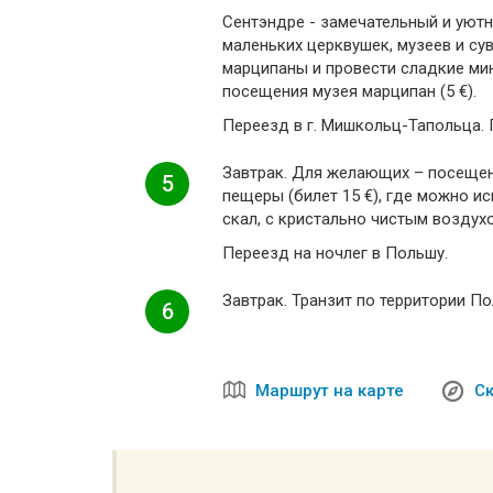
Сентэндре - замечательный и уютн
маленьких церквушек, музеев и с
марципаны и провести сладкие мин
посещения музея марципан (5 €).
Переезд в г. Мишкольц-Тапольца. 
Завтрак. Для желающих – посещен
5
пещеры (билет 15 €), где можно и
скал, с кристально чистым воздух
Переезд на ночлег в Польшу.
Завтрак. Транзит по территории П
6
Маршрут на карте
Ск