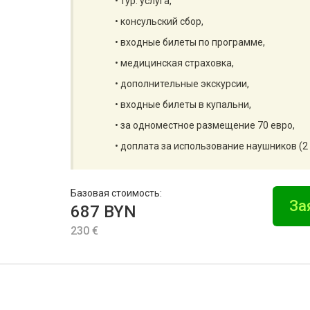
• тур. услуга,
• консульский сбор,
• входные билеты по программе,
• медицинская страховка,
• дополнительные экскурсии,
• входные билеты в купальни,
• за одноместное размещение 70 евро,
• доплата за использование наушников (2
Базовая стоимость:
За
687 BYN
230 €