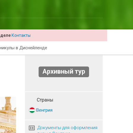
зделе
Контакты
никулы в Диснейленде
Архивный тур
Страны
Венгрия
Документы для оформления