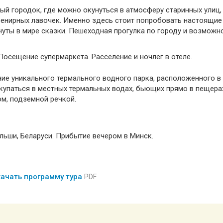
ый городок, где можно окунуться в атмосферу старинных улиц,
увенирных лавочек. Именно здесь стоит попробовать настоящие
уты в мире сказки. Пешеходная прогулка по городу и возможн
Посещение супермаркета. Расселение и ночлег в отеле.
ие уникального термального водного парка, расположенного в 
скупаться в местных термальных водах, бьющих прямо в пещера
ом, подземной речкой.
ольши, Беларуси. Прибытие вечером в Минск.
ачать программу тура
PDF