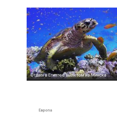
Отдых в Египте с вылетом из Минска
Европа