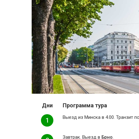
Дни
Программа тура
Выезд из Минска в 4.00. Транзит по
1
Завтрак. Выезд в
Брно
.