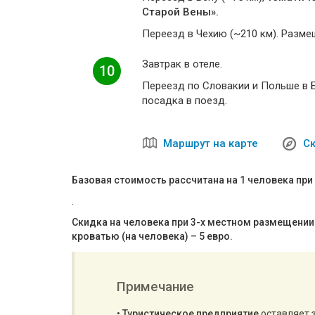
Старой Вены».
Переезд в Чехию (~210 км). Размещ
Завтрак в отеле.
10
Переезд по Словакии и Польше в Б
посадка в поезд.
Маршрут на карте
Ск
Базовая стоимость рассчитана на 1 человека пр
.
Скидка на человека при 3-х местном размещении 
кроватью (на человека) – 5 евро.
Примечание
•
Туристическое предприятие
оставляет 