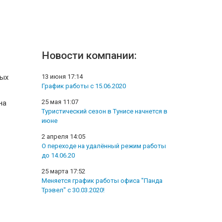
Новости компании:
ных
13 июня 17:14
График работы с 15.06.2020
25 мая 11:07
на
Туристический сезон в Тунисе начнется в
июне
2 апреля 14:05
О переходе на удалённый режим работы
до 14.06.20
25 марта 17:52
Меняется график работы офиса "Панда
Трэвел" с 30.03.2020!