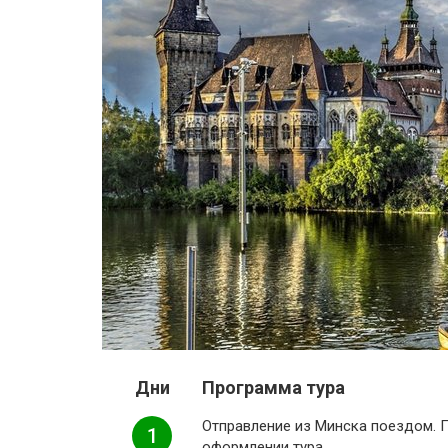
Дни
Программа тура
Отправление из Минска поездом. 
1
оформлении тура.