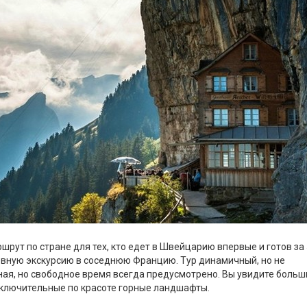
рут по стране для тех, кто едет в Швейцарию впервые и готов за
евную экскурсию в соседнюю Францию. Тур динамичный, но не
ая, но свободное время всегда предусмотрено. Вы увидите больш
сключительные по красоте горные ландшафты.