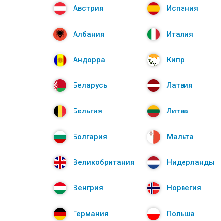
Австрия
Испания
Албания
Италия
Андорра
Кипр
Беларусь
Латвия
Бельгия
Литва
Болгария
Мальта
Великобритания
Нидерланды
Венгрия
Норвегия
Германия
Польша