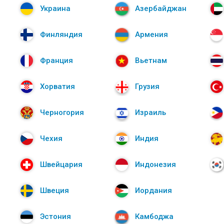
Украина
Азербайджан
Финляндия
Армения
Франция
Вьетнам
Хорватия
Грузия
Черногория
Израиль
Чехия
Индия
Швейцария
Индонезия
Швеция
Иордания
Эстония
Камбоджа