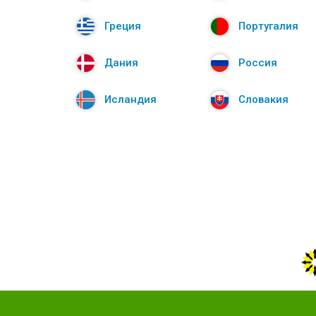
Греция
Португалия
Дания
Россия
Исландия
Словакия