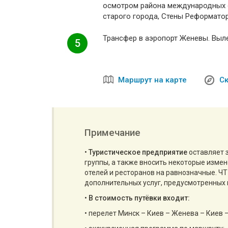
осмотром района международных о
старого города, Стены Реформатор
Трансфер в аэропорт Женевы. Выле
5
Маршрут на карте
Ск
Примечание
•
Туристическое предприятие
оставляет 
группы, а также вносить некоторые изме
отелей и ресторанов на равнозначные. Ч
дополнительных услуг, предусмотренных 
•
В стоимость путёвки входит:
• перелет Минск – Киев – Женева – Киев 