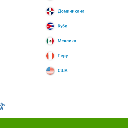
Доминикана
Куба
Мексика
Перу
США