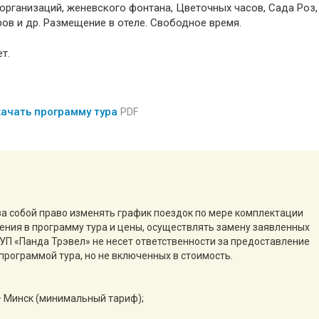
рганизаций, женевского фонтана, Цветочных часов, Сада Роз,
ов и др. Размещение в отеле. Свободное время.
т.
ачать программу тура
PDF
за собой право изменять график поездок по мере комплектации
нения в программу тура и цены, осуществлять замену заявленных
ТУП «Панда Трэвел» не несет ответственности за предоставление
программой тура, но не включенных в стоимость.
– Минск (минимальный тариф);