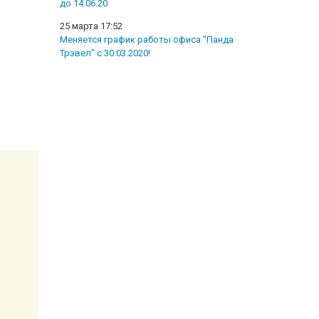
до 14.06.20
25 марта 17:52
Меняется график работы офиса "Панда
Трэвел" с 30.03.2020!