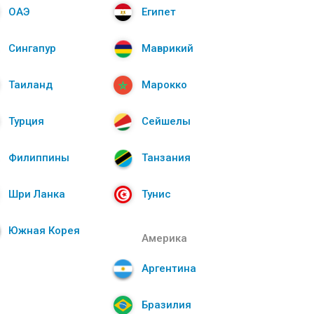
ОАЭ
Египет
Сингапур
Маврикий
Таиланд
Марокко
Турция
Сейшелы
Филиппины
Танзания
Шри Ланка
Тунис
Южная Корея
Америка
Аргентина
Бразилия