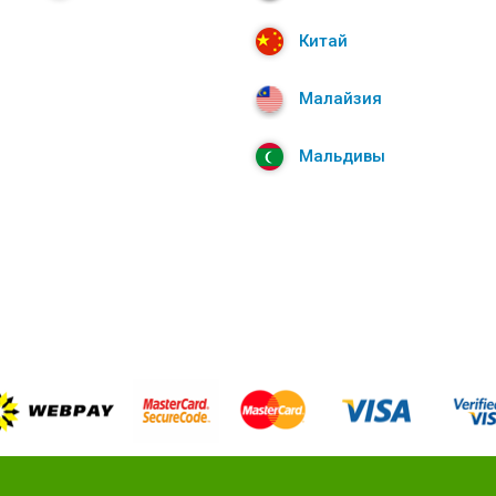
Китай
Малайзия
Мальдивы