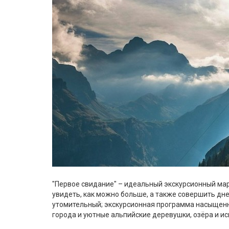
"Первое свидание" – идеальный экскурсионный марш
увидеть, как можно больше, а также совершить дн
утомительный; экскурсионная программа насыщенн
города и уютные альпийские деревушки, озёра и и