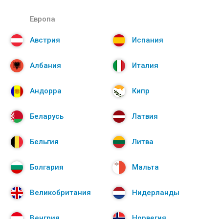
Европа
Австрия
Испания
Албания
Италия
Андорра
Кипр
Беларусь
Латвия
Бельгия
Литва
Болгария
Мальта
Великобритания
Нидерланды
Венгрия
Норвегия