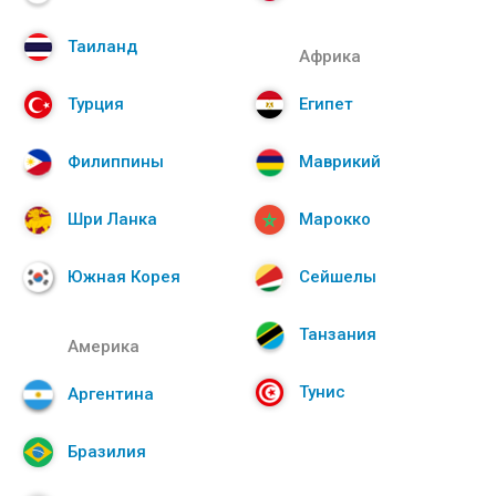
Таиланд
Африка
Турция
Египет
Филиппины
Маврикий
Шри Ланка
Марокко
Южная Корея
Сейшелы
Танзания
Америка
Тунис
Аргентина
Бразилия