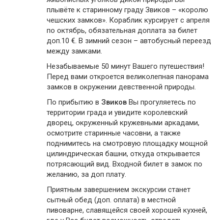
плывёте к старинному граду Звиков – «королю
чешских замков». Кораблик курсирует с апреля
по октябрь, обязательная доплата за билет
доп.10 €. В зимний сезон – автобусный переезд
между замками.
Незабываемые 50 минут Вашего путешествия!
Перед вами откроется великолепная панорама
замков в окружении девственной природы.
По прибытию в
Звиков
Вы прогуляетесь по
территории града и увидите королевский
дворец, окруженный кружевными аркадами,
осмотрите старинные часовни, а также
поднимитесь на смотровую площадку мощной
цилиндрическая башни, откуда открывается
потрясающий вид. Входной билет в замок по
желанию, за доп плату.
Приятным завершением экскурсии станет
сытный обед (доп. оплата) в местной
пивоварне, славящейся своей хорошей кухней,