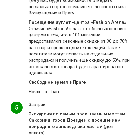
где у Вас будет возможность отведать
несколько сортов свежайшего чешского пива.
Возвращение в Прагу.
Посещение аутлет -центра «Fashion Arena»
.
Отличие «Fashion Arena»» от обычных шоппинг-
центров в том, что в 101 магазине
предоставляют сезонные скидки от 30 до 70%
на товары прошлогодних коллекций. Также
посетители могут попасть на отдельные
распродажи и получить еще скидку до 50%, при
этом качество товара будет гарантированно
идеальным.
Свободное время в Праге
.
Ночлег в Праге.
Завтрак.
5
Экскурсия по самым посещаемым местам
Саксонии: город Дрезден с посещением
природного заповедника Бастай
(доп
оплата).