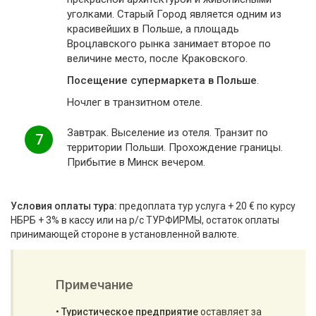
уголками. Старый Город является одним из
красивейших в Польше, а площадь
Вроцлавского рынка занимает второе по
величине место, после Краковского.
Посещение супермаркета в Польше
.
Ночлег в транзитном отеле.
Завтрак. Выселение из отеля. Транзит по
7
территории Польши. Прохождение границы.
Прибытие в Минск вечером.
Условия оплаты тура:
предоплата тур услуга + 20 € по курсу
НБРБ + 3% в кассу или на р/с ТУРФИРМЫ, остаток оплаты
принимающей стороне в установленной валюте.
Примечание
•
Туристическое предприятие
оставляет за