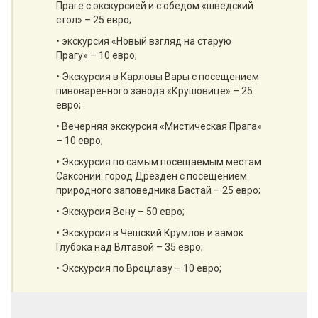
Праге с экскурсией и с обедом «шведский
стол» – 25 евро;
• экскурсия «Новый взгляд на старую
Прагу» – 10 евро;
• Экскурсия в Карловы Вары с посещением
пивоваренного завода «Крушовице» – 25
евро;
• Вечерняя экскурсия «Мистическая Прага»
– 10 евро;
• Экскурсия по самым посещаемым местам
Саксонии: город Дрезден с посещением
природного заповедника Бастай – 25 евро;
• Экскурсия Вену – 50 евро;
• Экскурсия в Чешский Крумлов и замок
Глубока над Влтавой – 35 евро;
• Экскурсия по Вроцлаву – 10 евро;