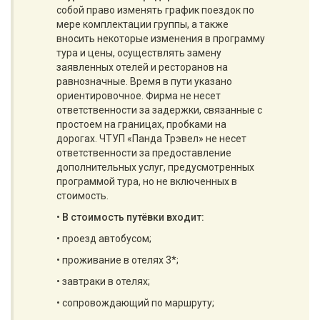
собой право изменять график поездок по
мере комплектации группы, а также
вносить некоторые изменения в программу
тура и цены, осуществлять замену
заявленных отелей и ресторанов на
равнозначные. Время в пути указано
ориентировочное. Фирма не несет
ответственности за задержки, связанные с
простоем на границах, пробками на
дорогах. ЧТУП «Панда Трэвел» не несет
ответственности за предоставление
дополнительных услуг, предусмотренных
программой тура, но не включенных в
стоимость.
•
В стоимость путёвки входит:
• проезд автобусом;
• проживание в отелях 3*;
• завтраки в отелях;
• сопровождающий по маршруту;