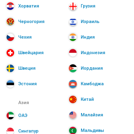
Хорватия
Грузия
Черногория
Израиль
Чехия
Индия
Швейцария
Индонезия
Швеция
Иордания
Эстония
Камбоджа
Китай
Азия
Малайзия
ОАЭ
Мальдивы
Сингапур