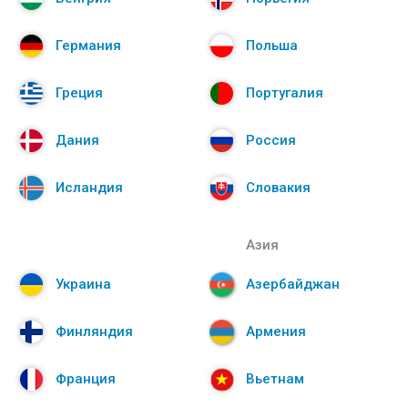
Германия
Польша
Греция
Португалия
Дания
Россия
Исландия
Словакия
Азия
Украина
Азербайджан
Финляндия
Армения
Франция
Вьетнам