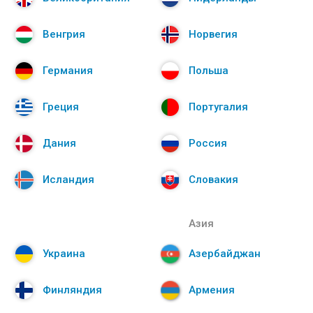
Венгрия
Норвегия
Германия
Польша
Греция
Португалия
Дания
Россия
Исландия
Словакия
Азия
Украина
Азербайджан
Финляндия
Армения