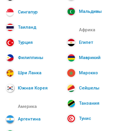
Мальдивы
Сингапур
Таиланд
Африка
Турция
Египет
Филиппины
Маврикий
Шри Ланка
Марокко
Южная Корея
Сейшелы
Танзания
Америка
Тунис
Аргентина