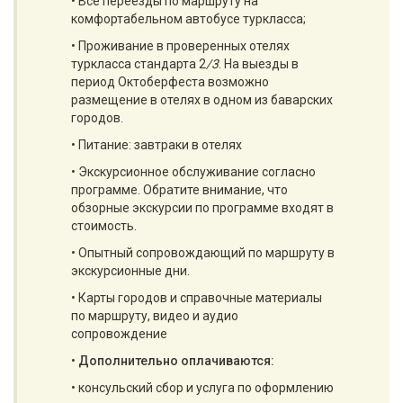
• Все переезды по маршруту на
комфортабельном автобусе туркласса;
• Проживание в проверенных отелях
туркласса стандарта 2
/3
. На выезды в
период Октоберфеста возможно
размещение в отелях в одном из баварских
городов.
• Питание: завтраки в отелях
• Экскурсионное обслуживание согласно
программе. Обратите внимание, что
обзорные экскурсии по программе входят в
стоимость.
• Опытный сопровождающий по маршруту в
экскурсионные дни.
• Карты городов и справочные материалы
по маршруту, видео и аудио
сопровождение
•
Дополнительно оплачиваются:
• консульский сбор и услуга по оформлению