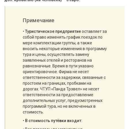
Примечание
•
Туристическое предприятие
оставляет за
собой право изменять график поездок по
мере комплектации группы, а также
вносить некоторые изменения в программу
тура и цены, осуществлять замену
заявленных отелей и ресторанов на
равнозначные. Время в пути указано
ориентировочное. Фирма не несет
ответственности за задержки, связанные с
простоем на границах, пробками на
дорогах. ЧТУП «Панда Трэвел» не несет
ответственности за предоставление
дополнительных услуг, предусмотренных
программой тура, но не включенных в
стоимость.
•
В стоимость путёвки входит: