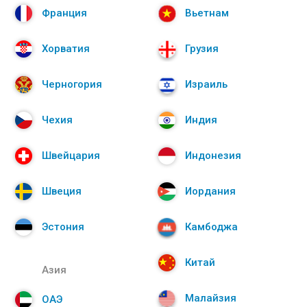
Франция
Вьетнам
Хорватия
Грузия
Черногория
Израиль
Чехия
Индия
Швейцария
Индонезия
Швеция
Иордания
Эстония
Камбоджа
Китай
Азия
Малайзия
ОАЭ