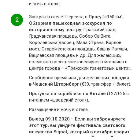
и ночь в отеле.
Завтрак в отеле. Переезд в
Прагу
(~150 км).
2
Обзорная пешеходная экскурсия по
историческому центру
: Пражский град,
Градчанская площадь, Собор Св.Вита,
Королевский дворец, Мала Страна, Карлов
мост, Староместская площадь, башня Ратуши,
Вацлавская площадь и др. Для желающих,
возможно посещение ювелирного магазина в
центре города – «Пражский гранатовый центр».
Свободное время или для желающих
поездка
в Чешский Штернберг
(€30, трансфер + билет).
Прогулка на кораблике по Влтаве
(€27/€25 с
питанием «шведский стол»).
Размещение и ночь в отеле.
Выезд 09.10.2020 – Если вы забронируете
этот тур, вы увидите фестиваль светового
искусства Signal, который в октябре озарит