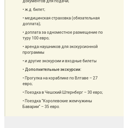
документов для подачи;
• ж.д. билет;
• медицинская страховка (обязательная
доплата);
• доплата за одноместное размещение по
туру 100 евро;
• аренда наушников для экскурсионной
программы
• и другие экскурсии и входные билеты
•
Дополнительные экскурсии:
• Прогулка на кораблике по Влтаве – 27
евро;
• Поездка в Чешский Штернберг – 30 евро;
• Поездка "Королевские жемчужины
Баварии" – 35 евро.