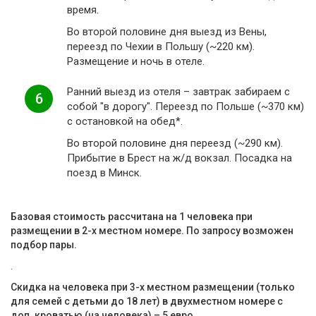
время.
Во второй половине дня выезд из Вены,
переезд по Чехии в Польшу (~220 км).
Размещение и ночь в отеле.
Ранний выезд из отеля – завтрак забираем с
6
собой "в дорогу". Переезд по Польше (~370 км)
с остановкой на обед*.
Во второй половине дня переезд (~290 км).
Прибытие в Брест на ж/д вокзал. Посадка на
поезд в Минск.
Базовая стоимость рассчитана на 1 человека при
размещении в 2-х местном номере. По запросу возможен
подбор пары.
.
Скидка на человека при 3-х местном размещении (только
для семей с детьми до 18 лет) в двухместном номере с
доп. кроватью (на человека) – 5 евро.