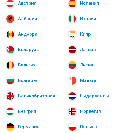
Австрия
Испания
Албания
Италия
Андорра
Кипр
Беларусь
Латвия
Бельгия
Литва
Болгария
Мальта
Великобритания
Нидерланды
Венгрия
Норвегия
Германия
Польша