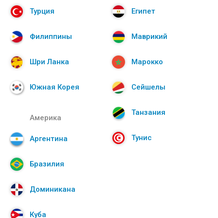
Турция
Египет
Филиппины
Маврикий
Шри Ланка
Марокко
Южная Корея
Сейшелы
Танзания
Америка
Тунис
Аргентина
Бразилия
Доминикана
Куба