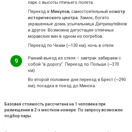
парк с высоты птичьего полета.
Переезд в
Микулов
, самостоятельный
осмотр
исторического центра
: Замок, богато
украшенные дома, усыпальница Дитрихштейнов
и другое. Возможна дегустация отличных
моравских вин в одном из погребов.
Переезд по Чехии (~130 км), ночь в отеле.
Ранний выезд из отеля – завтрак забираем с
9
собой "в дорогу". Переезд по Польше (~370
км).
Во второй половине дня переезд в Брест (~290
км), посадка в поезд до Минска.
Базовая стоимость рассчитана на 1 человека при
размещении в 2-х местном номере. По запросу возможен
подбор пары.
.