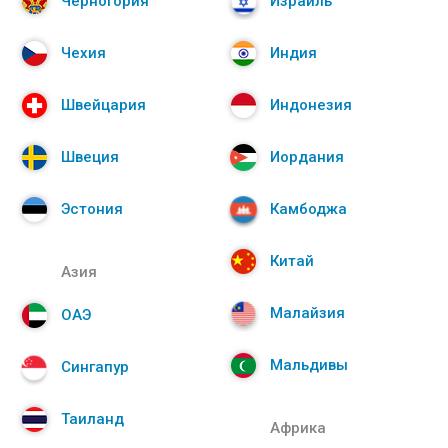
Черногория
Израиль
Чехия
Индия
Швейцария
Индонезия
Швеция
Иордания
Эстония
Камбоджа
Китай
Азия
Малайзия
ОАЭ
Мальдивы
Сингапур
Таиланд
Африка