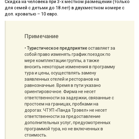
Скидка на человека при 3-х местном размещении (только
для семей с детьми до 18 лет) в двухместном номере с
доп. кроватью – 10 евро.
Примечание
•
Туристическое предприятие
оставляет за
собой право изменять график поездок по
мере комплектации группы, а также
вносить некоторые изменения в программу
тура и цены, осуществлять замену
заявленных отелей и ресторанов на
равнозначные. Время в пути указано
ориентировочное. Фирма не несет
ответственности за задержки, связанные с
простоем на границах, пробками на
дорогах. ЧТУП «Панда Трэвел» не несет
ответственности за предоставление
дополнительных услуг, предусмотренных
программой тура, но не включенных в
стоимость.