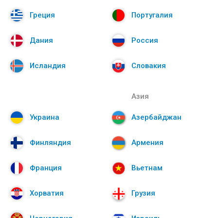
Греция
Португалия
Дания
Россия
Исландия
Словакия
Азия
Украина
Азербайджан
Финляндия
Армения
Франция
Вьетнам
Хорватия
Грузия