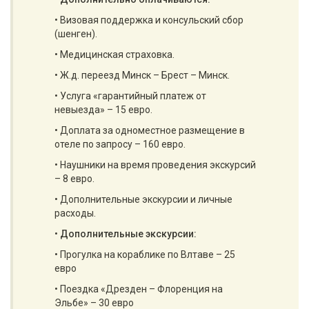
• Визовая поддержка и консульский сбор
(шенген).
• Медицинская страховка.
• Ж.д. переезд Минск – Брест – Минск.
• Услуга «гарантийный платеж от
невыезда» – 15 евро.
• Доплата за одноместное размещение в
отеле по запросу – 160 евро.
• Наушники на время проведения экскурсий
– 8 евро.
• Дополнительные экскурсии и личные
расходы.
•
Дополнительные экскурсии:
• Прогулка на кораблике по Влтаве – 25
евро
• Поездка «Дрезден – Флоренция на
Эльбе» – 30 евро