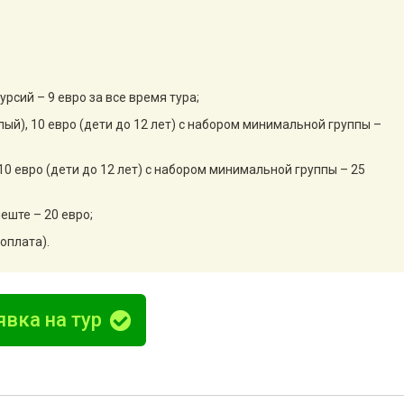
рсий – 9 евро за все время тура;
слый), 10 евро (дети до 12 лет) с набором минимальной группы –
 10 евро (дети до 12 лет) с набором минимальной группы – 25
еште – 20 евро;
оплата).
явка на тур