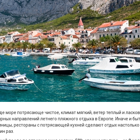
где море потрясающе чистое, климат мягкий, ветер теплый и ласков
ярных направлений летнего пляжного отдыха в Европе. Иначе и быт
иницы, рестораны с потрясающей кухней сделают отдых настолько
ин раз.