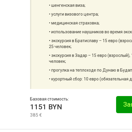
• шенгенская виза;
• услуги визового центра;
• медицинская страховка;
• использование наушников во время экску
• экскурсия в Братиславу – 15 евро (взро
25 человек;
• экскурсия в Задар – 15 евро (взрослый),
человек;
• прогулка на теплоходе по Дунаю в Будап
• курортный сбор: 10 евро (обязательная д
Базовая стоимость:
За
1151 BYN
385 €