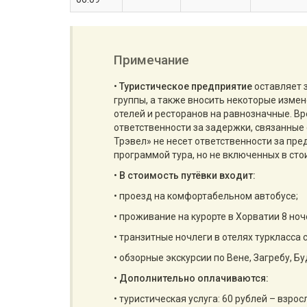
Примечание
•
Туристическое предприятие
оставляет 
группы, а также вносить некоторые изме
отелей и ресторанов на равнозначные. Вр
ответственности за задержки, связанные 
Трэвел» не несет ответственности за пр
программой тура, но не включенных в сто
•
В стоимость путёвки входит:
• проезд на комфортабельном автобусе;
• проживание на курорте в Хорватии 8 ноч
• транзитные ночлеги в отелях туркласса 
• обзорные экскурсии по Вене, Загребу, Б
•
Дополнительно оплачиваются:
• туристическая услуга: 60 рублей – взросл