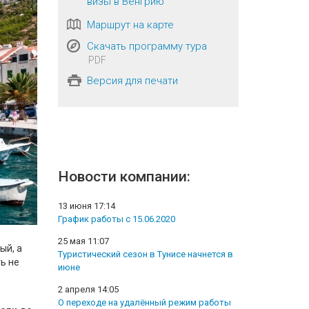
визы в Венгрию
Маршрут на карте
Скачать программу тура
PDF
Версия для печати
Новости компании:
13 июня 17:14
График работы с 15.06.2020
25 мая 11:07
ый, а
Туристический сезон в Тунисе начнется в
ь не
июне
2 апреля 14:05
О переходе на удалённый режим работы