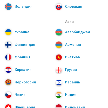
Исландия
Словакия
Азия
Украина
Азербайджан
Финляндия
Армения
Франция
Вьетнам
Хорватия
Грузия
Черногория
Израиль
Чехия
Индия
Швейцария
Индонезия