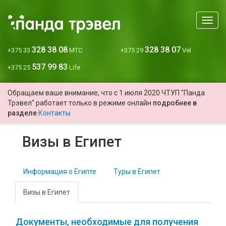
Мен
328 38 08
328 38 07
+375 33
МТС
+375 29
Vel
537 99 83
+375 25
Life
Обращаем ваше внимание, что с 1 июля 2020 ЧТУП "Панда
Трэвел" работает только в режиме онлайн
подробнее в
разделе
Контакты
Визы в Египет
Информация о Египте
Туры в Египет
Визы в Египет
Документы, необходимые для получения