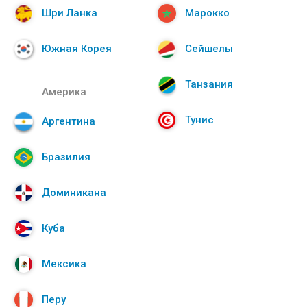
Шри Ланка
Марокко
Южная Корея
Сейшелы
Танзания
Америка
Тунис
Аргентина
Бразилия
Доминикана
Куба
Мексика
Перу