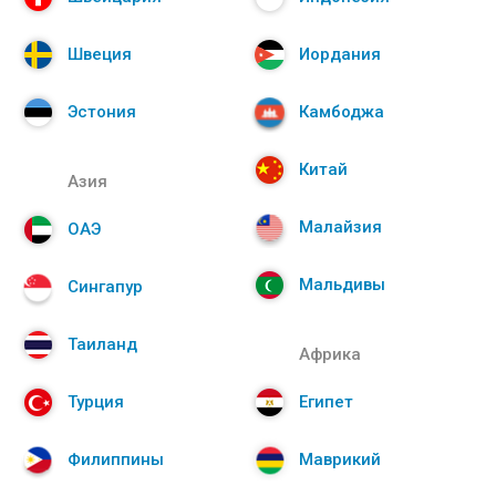
Швеция
Иордания
Эстония
Камбоджа
Китай
Азия
Малайзия
ОАЭ
Мальдивы
Сингапур
Таиланд
Африка
Турция
Египет
Филиппины
Маврикий