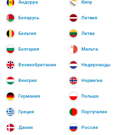
Андорра
Кипр
Беларусь
Латвия
Бельгия
Литва
Болгария
Мальта
Великобритания
Нидерланды
Венгрия
Норвегия
Германия
Польша
Греция
Португалия
Дания
Россия