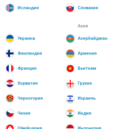
Исландия
Словакия
Азия
Украина
Азербайджан
Финляндия
Армения
Франция
Вьетнам
Хорватия
Грузия
Черногория
Израиль
Чехия
Индия
Швейцария
Индонезия