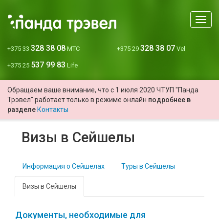
Мен
328 38 08
328 38 07
+375 33
МТС
+375 29
Vel
537 99 83
+375 25
Life
Обращаем ваше внимание, что с 1 июля 2020 ЧТУП "Панда
Трэвел" работает только в режиме онлайн
подробнее в
разделе
Контакты
Визы в Сейшелы
Информация о Сейшелах
Туры в Сейшелы
Визы в Сейшелы
Документы, необходимые для