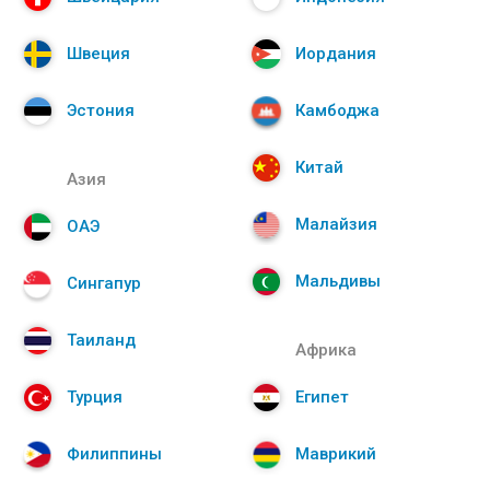
Швеция
Иордания
Эстония
Камбоджа
Китай
Азия
Малайзия
ОАЭ
Мальдивы
Сингапур
Таиланд
Африка
Турция
Египет
Филиппины
Маврикий