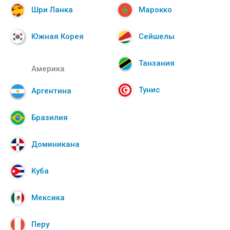
Шри Ланка
Марокко
Южная Корея
Сейшелы
Танзания
Америка
Тунис
Аргентина
Бразилия
Доминикана
Куба
Мексика
Перу