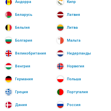
Андорра
Кипр
Беларусь
Латвия
Бельгия
Литва
Болгария
Мальта
Великобритания
Нидерланды
Венгрия
Норвегия
Германия
Польша
Греция
Португалия
Дания
Россия